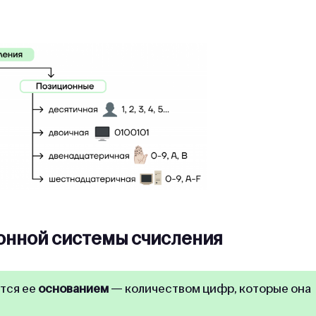
онной системы счисления
тся ее
основанием
— количеством цифр, которые она