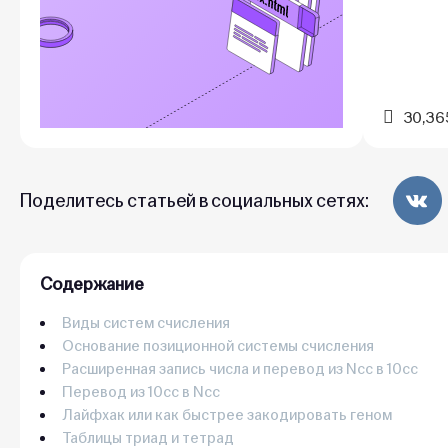
30,36
Поделитесь статьей в социальных сетях:
Содержание
Виды систем счисления
Основание позиционной системы счисления
Расширенная запись числа и перевод из Nсс в 10сс
Перевод из 10сс в Ncc
Лайфхак или как быстрее закодировать геном
Таблицы триад и тетрад