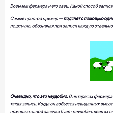
Возьмем фермера и его овец. Какой способ запис
Самый простой пример —
подсчет с помощью одн
поштучно, обозначая при записи каждую отдельно
Очевидно, что это неудобно.
В интересах фермера 
такая запись. Когда он добьется невиданных высот 
помощью одной засечки будет неудобен, ведь их 