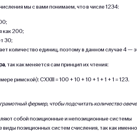
сления мы с вами понимаем, что в числе 1234:
00;
 как 200;
т 30;
ает количество единиц, поэтому в данном случае 4 — э
ра
, так как меняется сам принцип их чтения:
 римской): СХХIII = 100 + 10 + 10 + 1 + 1 + 1 = 123.
грамотный фермер, чтобы подсчитать количество овече
тавляют собой позиционные и непозиционные системы
 виды позиционных систем счисления, так как именно