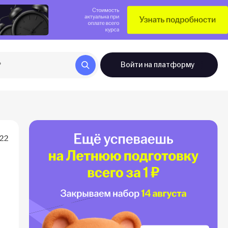
Войти
на платформу
022