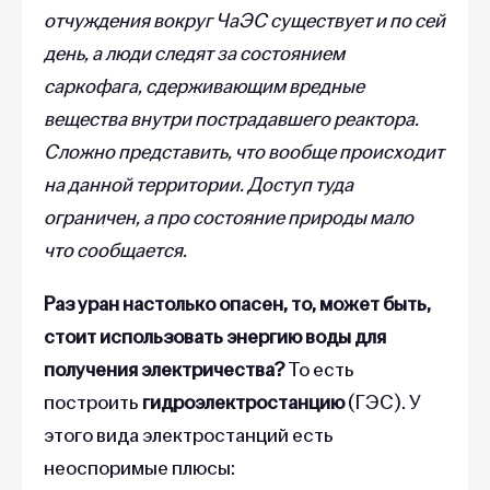
отчуждения вокруг ЧаЭС существует и по сей
день, а люди следят за состоянием
саркофага, сдерживающим вредные
вещества внутри пострадавшего реактора.
Сложно представить, что вообще происходит
на данной территории. Доступ туда
ограничен, а про состояние природы мало
что сообщается.
Раз уран настолько опасен, то, может быть,
стоит использовать энергию воды для
получения электричества?
То есть
построить
гидроэлектростанцию
(ГЭС). У
этого вида электростанций есть
неоспоримые плюсы: