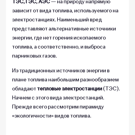
ТЭС, ГЭС, АЭС
— на природу напрямую
зависит от вида топлива, используемого на
электростанциях. Наименьший вред
представляют альтернативные источники
энергии, где нет горения ископаемого
топлива, а соответственно, и выброса
парниковых газов.
Из традиционных источников энергии в
плане топлива наибольшим разнообразием
обладают
тепловые электростанции
(ТЭС).
Начнем с этого вида электростанций.
Прежде всего рассмотрим пирамиду
«экологичности» видов топлива.