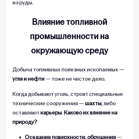
из руды.
Влияние топливной
промышленности
на
окружающую среду
Добыча топливных полезных ископаемых —
угля и нефти
— тоже не чистое дело.
Когда добывают уголь, строят специальные
технические сооружения —
шахты
, либо
оставляют
карьеры
.
Каково их влияние на
природу?
Оседание поверхности, обрушения
—