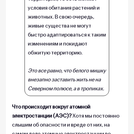
условия обитания растений и
животных. В свою очередь,
живые существа не могут
быстро адаптироваться к таким
изменениям и покидают
обжитую территорию.
Это все равно, что белого мишку
внезапно заставить жить не на
Северном полюсе, а в тропиках.
Что происходит вокруг атомной
электростанции (АЭС)?
Хотя мы постоянно
слышим об опасности и вреде от них, на
самом деле атомные электростанции во