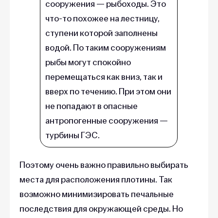
сооружения — рыбоходы. Это
что-то похожее на лестницу,
ступени которой заполнены
водой. По таким сооружениям
рыбы могут спокойно
перемещаться как вниз, так и
вверх по течению. При этом они
не попадают в опасные
антропогенные сооружения —
турбины ГЭС.
Поэтому очень важно правильно выбирать
места для расположения плотины. Так
возможно минимизировать печальные
последствия для окружающей среды. Но