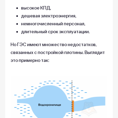
высокое КПД,
дешевая электроэнергия,
немногочисленный персонал,
длительный срок эксплуатации.
Но ГЭС имеют множество недостатков,
связанных с постройкой плотины. Выглядит
это примерно так: