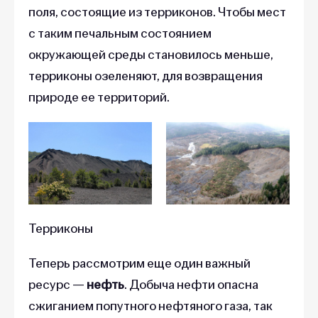
поля, состоящие из терриконов. Чтобы мест
с таким печальным состоянием
окружающей среды становилось меньше,
терриконы озеленяют, для возвращения
природе ее территорий.
Терриконы
Теперь рассмотрим еще один важный
ресурс —
нефть
. Добыча нефти опасна
сжиганием попутного нефтяного газа, так