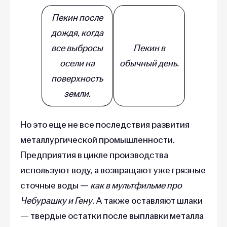
Пекин после
дождя, когда
все выбросы
Пекин в
осели на
обычный день.
поверхность
земли.
Но это еще не все последствия развития
металлургической промышленности.
Предприятия в цикле производства
используют воду, а возвращают уже грязные
сточные воды —
как в мультфильме про
Чебурашку и Гену
. А также оставляют шлаки
— твердые остатки после выплавки металла