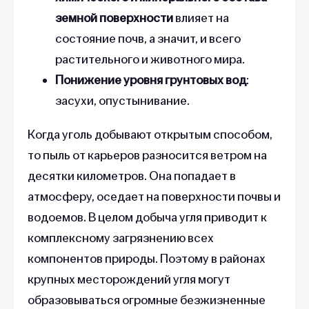
земной поверхности
влияет на
состояние почв, а значит, и всего
растительного и животного мира.
Понижение уровня грунтовых вод
:
засухи, опустынивание.
Когда уголь добывают открытым способом,
то пыль от карьеров разносится ветром на
десятки километров. Она попадает в
атмосферу, оседает на поверхности почвы и
водоемов. В целом добыча угля приводит к
комплексному загрязнению всех
компонентов природы. Поэтому в районах
крупных месторождений угля могут
образовываться огромные безжизненные