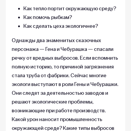
Как тепло портит окружающую среду?
Как помочь рыбкам?
Как сделать цеха экологичнее?
Однажды два знаменитых сказочных
персонажа — Гена и Чебурашка — спасали
речку от вредных выбросов. Если вспомнить
полную историю, то причиной загрязнения
стала труба от фабрики. Сейчас многие
экологи выступают в роли Гены и Чебурашки.
Они следят за деятельностью заводов и
решают экологические проблемы,
возникающие при работе производств.
Какой урон наносит промышленность
окружающей среде? Какие типы выбросов