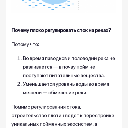
Почему плохо регулировать сток на реках?
Потому что:
Во время паводков и половодий река не
разливается — в почву пойм не
поступают питательные вещества.
Уменьшается уровень воды во время
межени — обмеление реки.
Помимо регулирования стока,
строительство плотин ведет к перестройке
уникальных пойменных экосистем, а