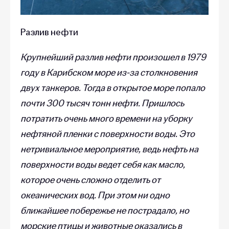
Разлив нефти
Крупнейший разлив нефти произошел в 1979
году в Карибском море из-за столкновения
двух танкеров. Тогда в открытое море попало
почти 300 тысяч тонн нефти. Пришлось
потратить очень много времени на уборку
нефтяной пленки с поверхности воды. Это
нетривиальное мероприятие, ведь нефть на
поверхности воды ведет себя как масло,
которое очень сложно отделить от
океанических вод. При этом ни одно
ближайшее побережье не пострадало, но
морские птицы и животные оказались в