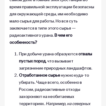
время правильной эксплуатации безопасны
для окружающей среды, им необходимо
мало сырья для работы. Но вся суть
заключается в типе этого сырья —
радиоактивного урана.
В чем его
особенность?
При добыче урана образуются
отвалы
пустых пород
, что вызывает
загрязнение природных ландшафтов.
Отработанное сырье
нужно куда-то
убирать. Чаще всего, особенно в
России, радиоактивные отходы
захороняют на необитаемых
территориях.
Например, на северных