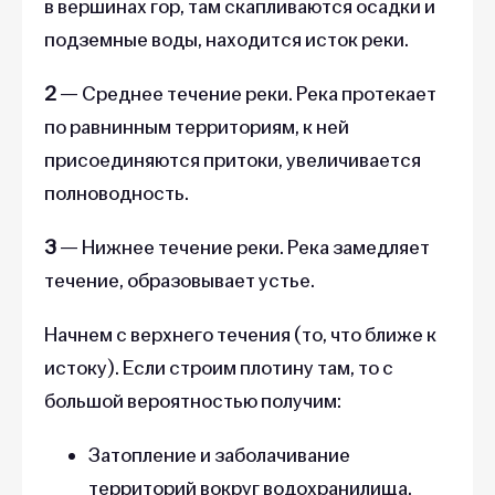
в вершинах гор, там скапливаются осадки и
подземные воды, находится исток реки.
2
— Среднее течение реки. Река протекает
по равнинным территориям, к ней
присоединяются притоки, увеличивается
полноводность.
3
— Нижнее течение реки. Река замедляет
течение, образовывает устье.
Начнем с верхнего течения (то, что ближе к
истоку). Если строим плотину там, то с
большой вероятностью получим:
Затопление и заболачивание
территорий вокруг водохранилища.