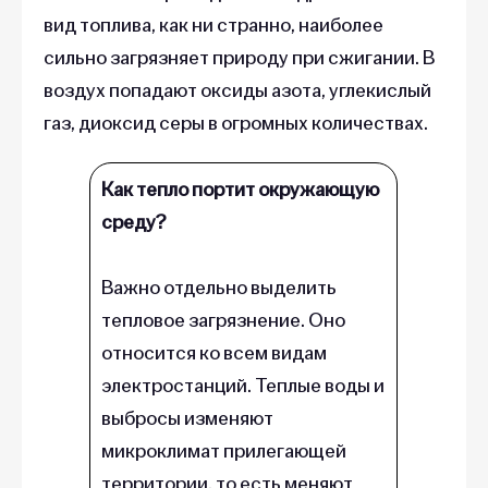
вид топлива, как ни странно, наиболее
сильно загрязняет природу при сжигании. В
воздух попадают оксиды азота, углекислый
газ, диоксид серы в огромных количествах.
Как тепло портит окружающую
среду?
Важно отдельно выделить
тепловое загрязнение. Оно
относится ко всем видам
электростанций. Теплые воды и
выбросы изменяют
микроклимат прилегающей
территории, то есть меняют