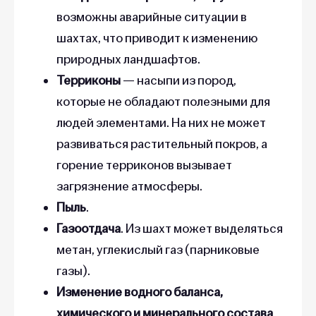
возможны аварийные ситуации в
шахтах, что приводит к изменению
природных ландшафтов.
Терриконы
— насыпи из пород,
которые не обладают полезными для
людей элементами. На них не может
развиваться растительный покров, а
горение терриконов вызывает
загрязнение атмосферы.
Пыль
.
Газоотдача
. Из шахт может выделяться
метан, углекислый газ (парниковые
газы).
Изменение водного баланса,
химического и минерального состава