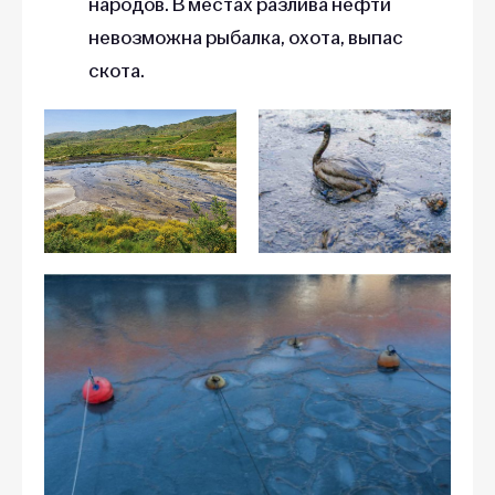
народов. В местах разлива нефти
невозможна рыбалка, охота, выпас
скота.