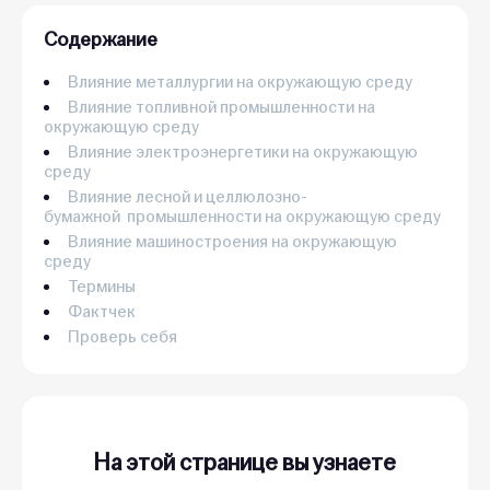
Содержание
Влияние металлургии на окружающую среду
Влияние топливной промышленности на
окружающую среду
Влияние электроэнергетики на окружающую
среду
Влияние лесной и целлюлозно-
бумажной промышленности на окружающую среду
Влияние машиностроения на окружающую
среду
Термины
Фактчек
Проверь себя
На этой странице вы узнаете