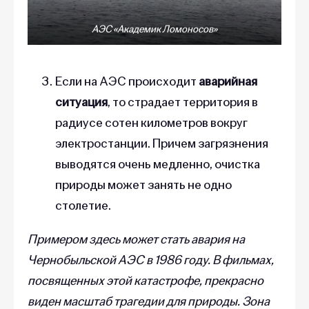
АЭС «Академик Ломоносов»
Если на АЭС происходит
аварийная
ситуация
, то страдает территория в
радиусе сотен километров вокруг
электростанции. Причем загрязнения
выводятся очень медленно, очистка
природы может занять не одно
столетие.
Примером здесь может стать авария на
Чернобыльской АЭС в 1986 году. В фильмах,
посвященных этой катастрофе, прекрасно
виден масштаб трагедии для природы. Зона