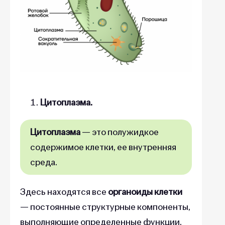
Цитоплазма.
Цитоплазма
—
это полужидкое
содержимое клетки, ее внутренняя
среда.
Здесь находятся все
органоиды клетки
— постоянные структурные компоненты,
выполняющие определенные функции,