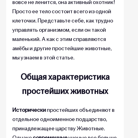
вовсе не ленится, она активный охотник!
Просто ее тело состоит всего из одной
клеточки. Представьте себе, как трудно
управлять организмом, если он такой
маленький. А как с этим справляются
амёбы и другие простейшие животные,
мы узнаем в этой статье.
Общая характеристика
простейших животных
Исторически
простейших объединяют в
отдельное одноименное подцарство,
принадлежащее царству Животные.
Однако
современные
ученые все больше