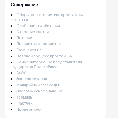
Содержание
Общая характеристика простейших
животных
Особенности обитания
Строение клетки
Питание
Пиноцитоз и фагоцитоз
Размножение
Половой процесс простейших
Самые интересные представители
подцарства Простейшие
Амёба
Эвглена зеленая
Малярийный плазмодий
Экологическое значение
Термины
Фактчек
Проверь себя