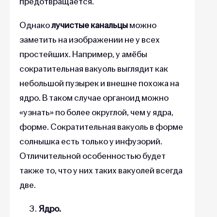
предотвращается.
Однако
лучистые канальцы
можно
заметить на изображении не у всех
простейших. Например, у амёбы
сократительная вакуоль выглядит как
небольшой пузырек и внешне похожа на
ядро. В таком случае органоид можно
«узнать» по более округлой, чем у ядра,
форме. Сократительная вакуоль в форме
солнышка есть только у инфузорий.
Отличительной особенностью будет
также то, что у них таких вакуолей всегда
две.
Ядро.