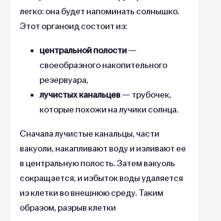
легко: она будет напоминать солнышко.
Этот органоид состоит из:
центральной полости
—
своеобразного накопительного
резервуара,
лучистых канальцев
— трубочек,
которые похожи на лучики солнца.
Сначала лучистые канальцы, части
вакуоли, накапливают воду и изливают ее
в центральную полость. Затем вакуоль
сокращается, и избыток воды удаляется
из клетки во внешнюю среду. Таким
образом, разрыв клетки