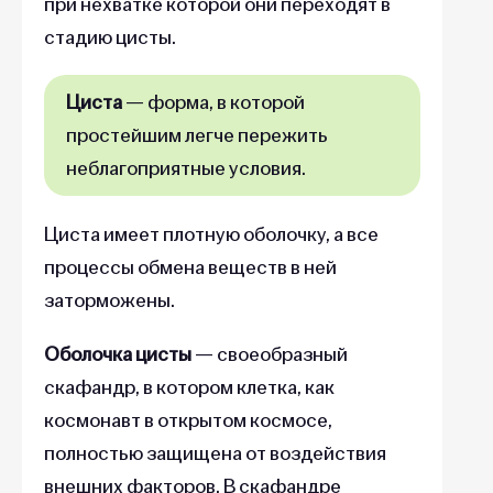
при нехватке которой они переходят в
стадию цисты.
Циста
— форма, в которой
простейшим легче пережить
неблагоприятные условия.
Циста имеет плотную оболочку, а все
процессы обмена веществ в ней
заторможены.
Оболочка цисты
— своеобразный
скафандр, в котором клетка, как
космонавт в открытом космосе,
полностью защищена от воздействия
внешних факторов. В скафандре