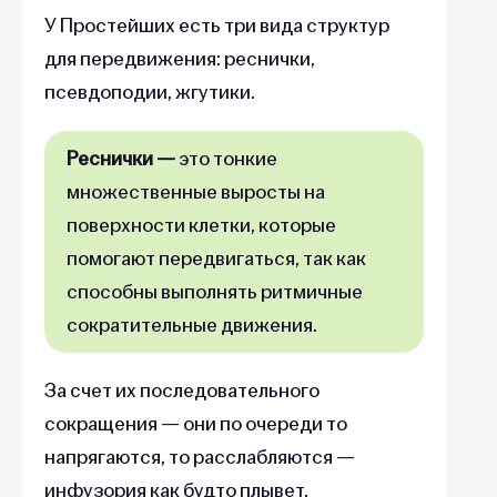
У Простейших есть три вида структур
для передвижения: реснички,
псевдоподии, жгутики.
Реснички —
это тонкие
множественные выросты на
поверхности клетки, которые
помогают передвигаться, так как
способны выполнять ритмичные
сократительные движения.
За счет их последовательного
сокращения — они по очереди то
напрягаются, то расслабляются —
инфузория как будто плывет,