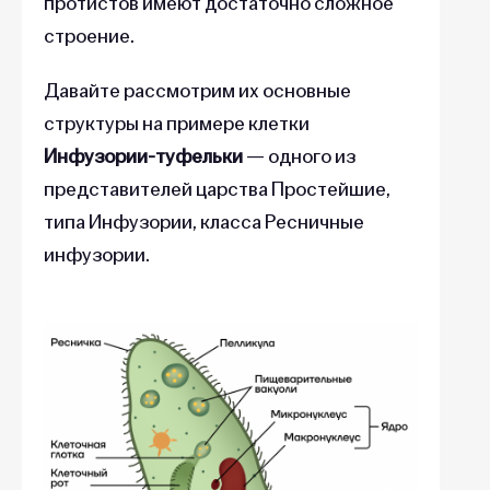
протистов имеют достаточно сложное
строение.
Давайте рассмотрим их основные
структуры на примере клетки
Инфузории-туфельки
— одного из
представителей царства Простейшие,
типа Инфузории, класса Ресничные
инфузории.