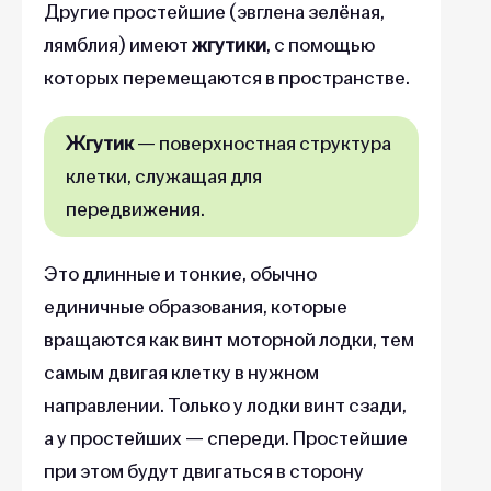
Другие простейшие (эвглена зелёная,
лямблия) имеют
жгутики
, с помощью
которых перемещаются в пространстве.
Жгутик
— поверхностная структура
клетки, служащая для
передвижения.
Это длинные и тонкие, обычно
единичные образования, которые
вращаются как винт моторной лодки, тем
самым двигая клетку в нужном
направлении. Только у лодки винт сзади,
а у простейших — спереди. Простейшие
при этом будут двигаться в сторону