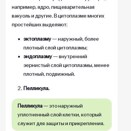
например, ядро, пищеварительная
вакуоль и другие. В цитоплазме многих
простейших выделяют:
эктоплазму
— наружный, более
плотный слой цитоплазмы;
эндоплазму
— внутренний
зернистый слой цитоплазмы, менее
плотный, подвижный.
Пелликула.
Пелликула
— это наружный
уплотненный слой клетки, который
служит для защиты и прикрепления.