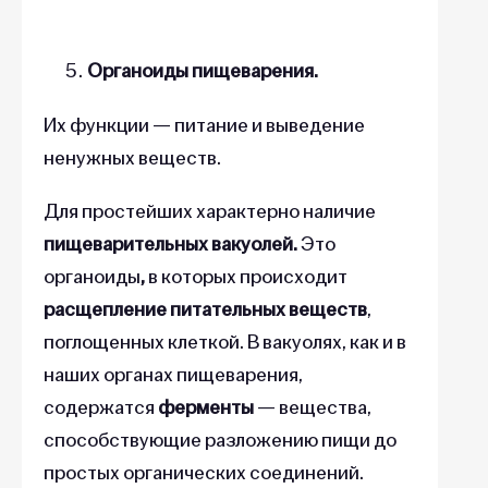
Органоиды пищеварения.
Их функции — питание и выведение
ненужных веществ.
Для простейших характерно наличие
пищеварительных вакуолей.
Это
органоиды
,
в которых происходит
расщепление питательных веществ
,
поглощенных клеткой. В вакуолях, как и в
наших органах пищеварения,
содержатся
ферменты
— вещества,
способствующие разложению пищи до
простых органических соединений.