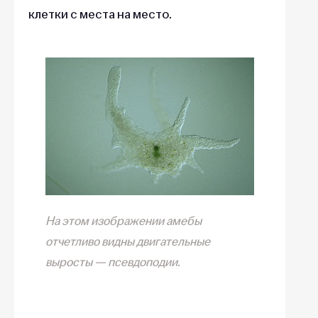
клетки с места на место.
На этом изображении амебы
отчетливо видны двигательные
выросты — псевдоподии.