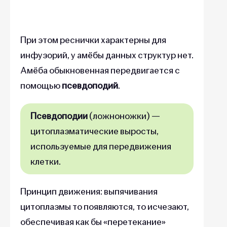
При этом реснички характерны для
инфузорий, у амёбы данных структур нет.
Амёба обыкновенная передвигается с
помощью
псевдоподий
.
Псевдоподии
(ложноножки) —
цитоплазматические выросты,
используемые для передвижения
клетки.
Принцип движения: выпячивания
цитоплазмы то появляются, то исчезают,
обеспечивая как бы «перетекание»