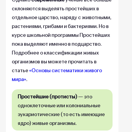
склоняются выделять простейших в
отдельное царство, наряду с животными,
растениями, грибами и бактериями. Но в
курсе школьной программы Простейших
пока выделяют именно в подцарство.
Подробнее о классификации живых
организмов вы можете прочитать в
статье
«Основы систематики живого
мира»
.
Простейшие
(протисты)
— это
одноклеточные или колониальные
эукариотические (то есть имеющие
ядро) живые организмы.