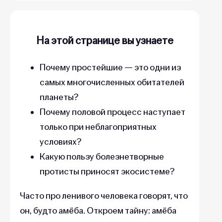
На этой странице вы узнаете
Почему простейшие — это одни из
самых многочисленных обитателей
планеты?
Почему половой процесс наступает
только при неблагоприятных
условиях?
Какую пользу болезнетворные
протисты приносят экосистеме?
Часто про ленивого человека говорят, что
он, будто амёба. Откроем тайну: амёба