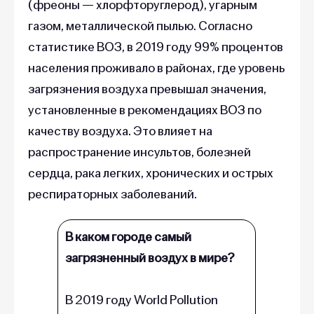
(фреоны — хлорфторуглерод), угарным
газом, металлической пылью. Согласно
статистике ВОЗ, в 2019 году 99% процентов
населения проживало в районах, где уровень
загрязнения воздуха превышал значения,
установленные в рекомендациях ВОЗ по
качеству воздуха. Это влияет на
распространение инсультов, болезней
сердца, рака легких, хронических и острых
респираторных заболеваний.
В каком городе самый
загрязненный воздух в мире?
В 2019 году World Pollution