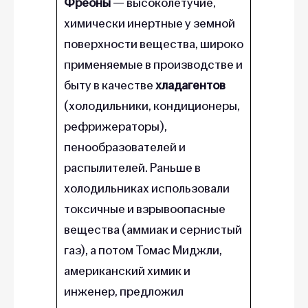
Фреоны
— высоколетучие,
химически инертные у земной
поверхности вещества, широко
применяемые в производстве и
быту в качестве
хладагентов
(холодильники, кондиционеры,
рефрижераторы),
пенообразователей и
распылителей. Раньше в
холодильниках использовали
токсичные и взрывоопасные
вещества (аммиак и сернистый
газ), а потом Томас Миджли,
американский химик и
инженер, предложил