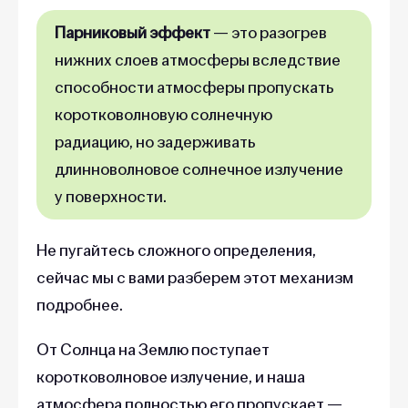
Парниковый эффект
— это разогрев
нижних слоев атмосферы вследствие
способности атмосферы пропускать
коротковолновую солнечную
радиацию, но задерживать
длинноволновое солнечное излучение
у поверхности.
Не пугайтесь сложного определения,
сейчас мы с вами разберем этот механизм
подробнее.
От Солнца на Землю поступает
коротковолновое излучение, и наша
атмосфера полностью его пропускает —