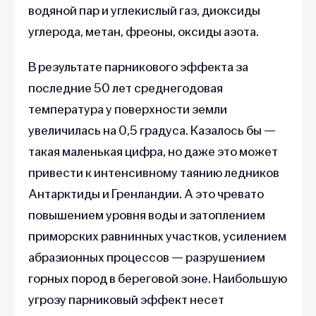
водяной пар и углекислый газ, диоксиды
углерода, метан, фреоны, оксиды азота.
В результате парникового эффекта за
последние 50 лет среднегодовая
температура у поверхности земли
увеличилась на 0,5 градуса. Казалось бы —
такая маленькая цифра, но даже это может
привести к интенсивному таянию ледников
Антарктиды и Гренландии. А это чревато
повышением уровня воды и затоплением
приморских равнинных участков, усилением
абразионных процессов — разрушением
горных пород в береговой зоне. Наибольшую
угрозу парниковый эффект несет