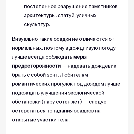
постепенное разрушение памятников
архитектуры, статуй, уличных
скульптур.
Визуально такие осадки не отличаются от
нормальных, поэтому в дождливую погоду
лучше всегда соблюдать
меры
предосторожности
— надевать дождевик,
брать с собой зонт. Любителям
романтических прогулок под дождем лучше
подождать улучшения экологической
обстановки (пару сотен лет) — следует
остерегаться попадания осадков на
открытые участки тела.