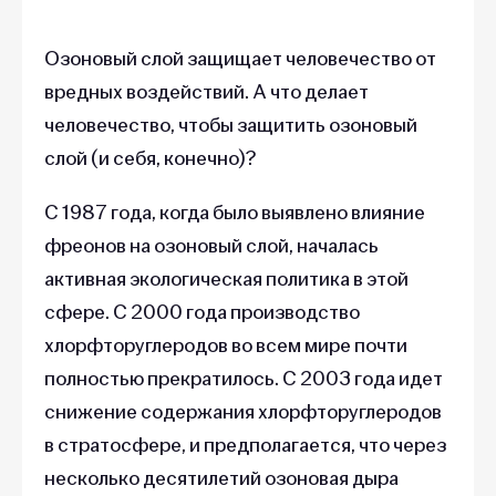
Озоновый слой защищает человечество от
вредных воздействий. А что делает
человечество, чтобы защитить озоновый
слой (и себя, конечно)?
С 1987 года, когда было выявлено влияние
фреонов на озоновый слой, началась
активная экологическая политика в этой
сфере. С 2000 года производство
хлорфторуглеродов во всем мире почти
полностью прекратилось. С 2003 года идет
снижение содержания хлорфторуглеродов
в стратосфере, и предполагается, что через
несколько десятилетий озоновая дыра