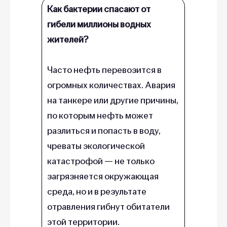
Как бактерии спасают от
гибели миллионы водных
жителей?
Часто нефть перевозится в
огромных количествах. Авария
на танкере или другие причины,
по которым нефть может
разлиться и попасть в воду,
чреваты экологической
катастрофой — не только
загрязняется окружающая
среда, но и в результате
отравления гибнут обитатели
этой территории.