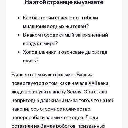
На этой странице вы узнаете
Как бактерии спасают от гибели
миллионы водных жителей?
В каком городе самый загрязненный
воздух в мире?
Холодильники и озоновые дыры: где
связь?
В известном мультфильме «Валли»
повествуется о том, как в начале XXII века
люди покинули планету Земля. Она стала
непригодна для жизни из-за того, что на ней
накопилось огромное количество
неперерабатываемых отходов. Люди
оставили на Земле роботов, призванных