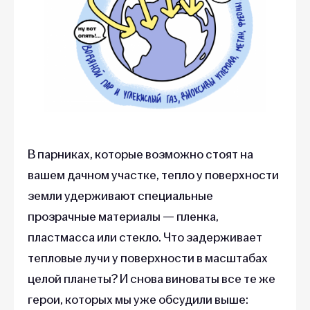
В парниках, которые возможно стоят на
вашем дачном участке, тепло у поверхности
земли удерживают специальные
прозрачные материалы — пленка,
пластмасса или стекло. Что задерживает
тепловые лучи у поверхности в масштабах
целой планеты? И снова виноваты все те же
герои, которых мы уже обсудили выше: