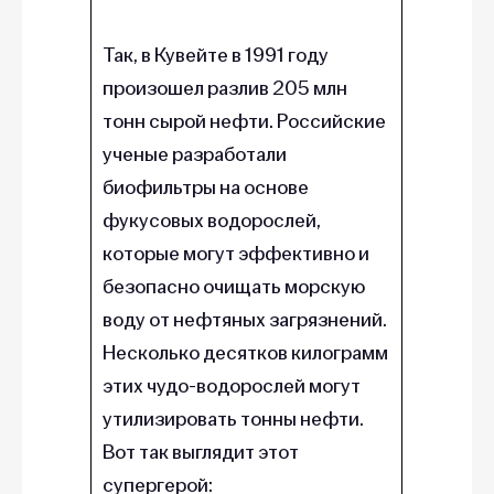
Так, в Кувейте в 1991 году
произошел разлив 205 млн
тонн сырой нефти. Российские
ученые разработали
биофильтры на основе
фукусовых водорослей,
которые могут эффективно и
безопасно очищать морскую
воду от нефтяных загрязнений.
Несколько десятков килограмм
этих чудо-водорослей могут
утилизировать тонны нефти.
Вот так выглядит этот
супергерой: