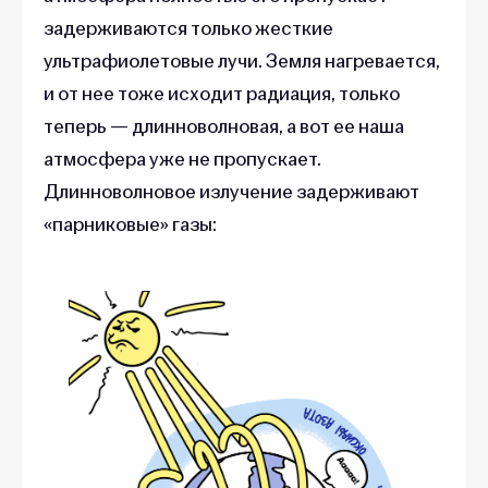
задерживаются только жесткие
ультрафиолетовые лучи. Земля нагревается,
и от нее тоже исходит радиация, только
теперь — длинноволновая, а вот ее наша
атмосфера уже не пропускает.
Длинноволновое излучение задерживают
«парниковые» газы: