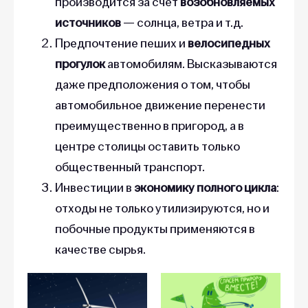
производится за счет
возобновляемых
источников
— солнца, ветра и т.д.
Предпочтение пеших и
велосипедных
прогулок
автомобилям. Высказываются
даже предположения о том, чтобы
автомобильное движение перенести
преимущественно в пригород, а в
центре столицы оставить только
общественный транспорт.
Инвестиции в
экономику полного цикла
:
отходы не только утилизируются, но и
побочные продукты применяются в
качестве сырья.