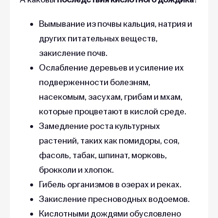
Вымывание из почвы кальция, натрия и
других питательных веществ,
закисление почв.
Ослабление деревьев и усиление их
подверженности болезням,
насекомым, засухам, грибам и мхам,
которые процветают в кислой среде.
Замедление роста культурных
растений, таких как помидоры, соя,
фасоль, табак, шпинат, морковь,
брокколи и хлопок.
Гибель организмов в озерах и реках.
Закисление пресноводных водоемов.
Кислотными дождями обусловлено