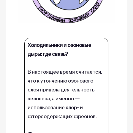
Холодильники и озоновые
дыры: где связь?
В настоящее время считается,
что к утончению озонового
слоя привела деятельность
человека, а именно —
использование хлор- и
фторсодержащих фреонов.