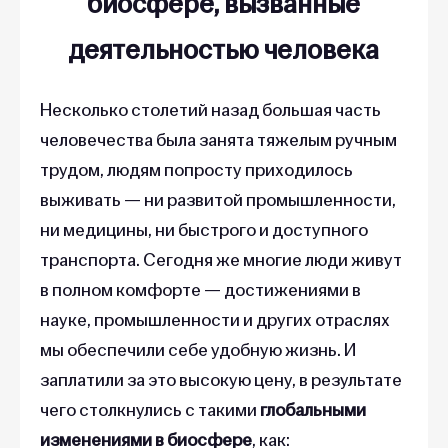
биосфере, вызванные
деятельностью человека
Несколько столетий назад большая часть
человечества была занята тяжелым ручным
трудом, людям попросту приходилось
выживать — ни развитой промышленности,
ни медицины, ни быстрого и доступного
транспорта. Сегодня же многие люди живут
в полном комфорте — достижениями в
науке, промышленности и других отраслях
мы обеспечили себе удобную жизнь.
И
заплатили за это высокую цену, в результате
чего столкнулись с такими
глобальными
изменениями в биосфере
, как: