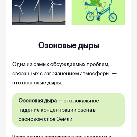
Озоновые дыры
Одна из самых обсуждаемых проблем,
связанных с загрязнением атмосферы, —
это озоновые дыры.
Озоновая дыра
— это локальное
падение концентрации озона в
озоновом слое Земли.
Разрушение озонового слоя приводит к