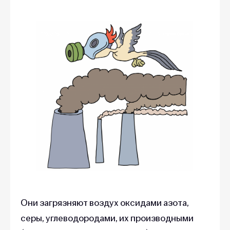
Они загрязняют воздух оксидами азота,
серы, углеводородами, их производными