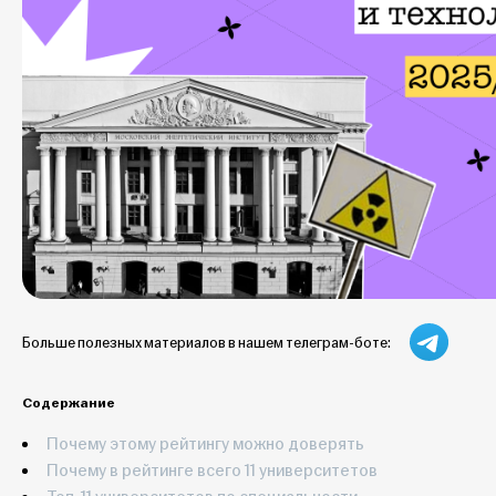
Больше полезных материалов в нашем телеграм-боте:
Содержание
Почему этому рейтингу можно доверять
Почему в рейтинге всего 11 университетов