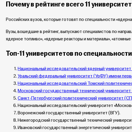
Почему в рейтинге всего 11 университе
Российских вузов, которые готовят по специальности «ядерна
Вузы, вошедшие в рейтинг, выпускают специалистов по направ
ядерное топливо», «ядерные реакторы и материалы», «атомные 
Топ-11 университетов по специальности
Национальный исследовательский ядерный университе
Уральский федеральный университет (УрФУ) имени перво
Национальный исследовательский Томский политехниче
Московский государственный технический университет (
Санкт-Петербургский политехнический университет (СП
Национальный исследовательский университет «Московс
Воронежский государственный университет (ВГУ).
Нижегородский государственный технический университе
Ивановский государственный энергетический университет