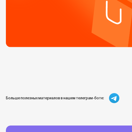
Больше полезных материалов в нашем телеграм-боте: