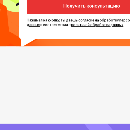
Нажимая на кнопку, ты даёшь
согласие на обработку перс
данных
в соответствии с
политикой обработки данных