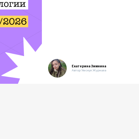
Екатерина Зимнина
Автор Умскул Журнала