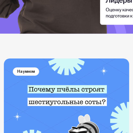
На умном