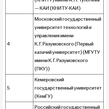
— КАИ (КНИТУ-КАИ)
Московский государственный
университет технологий и
управления имени
4
К. Г. Разумовского (Первый
казачий университет) (МГУТУ
имени К. Г. Разумовского
(ПКУ))
Кемеровский
5
государственный университет
(КемГУ)
Российский государственный