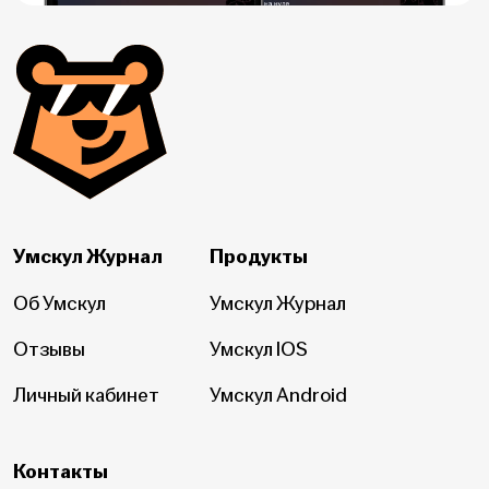
Умскул Журнал
Продукты
Об Умскул
Умскул Журнал
Отзывы
Умскул IOS
Личный кабинет
Умскул Android
Контакты