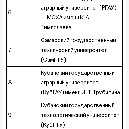
аграрный университет (РГАУ)
6
— МСХА имени К. А.
Тимирязева
Самарский государственный
7
технический университет
(СамГТУ)
Кубанский государственный
8
аграрный университет
(КубГАУ) имени И. Т. Трубилина
Кубанский государственный
9
технологический университет
(КубГТУ)