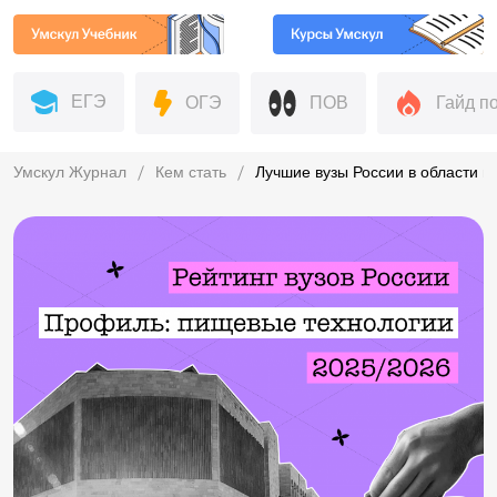
ЕГЭ
ОГЭ
ПОВ
Гайд п
Умскул Журнал
Кем стать
Лучшие вузы России в области 