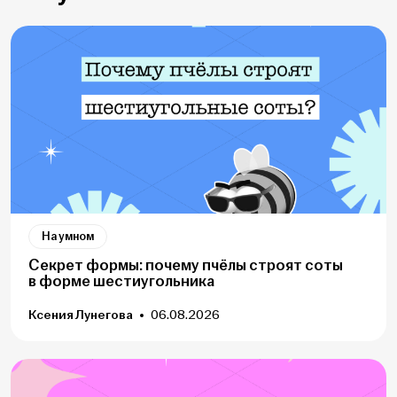
На умном
Секрет формы: почему пчёлы строят соты
в форме шестиугольника
Ксения Лунегова
06.08.2026