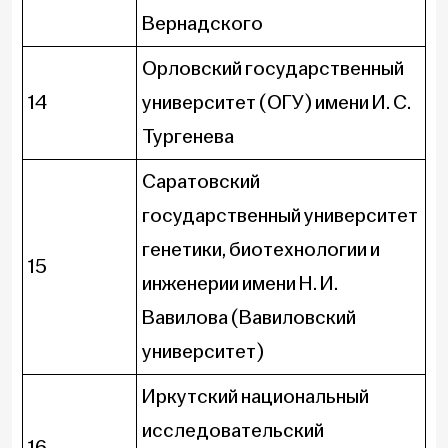
Вернадского
Орловский государственный
14
университет (ОГУ) имени И. С.
Тургенева
Саратовский
государственный университет
генетики, биотехнологии и
15
инженерии имени Н. И.
Вавилова (Вавиловский
университет)
Иркутский национальный
исследовательский
16