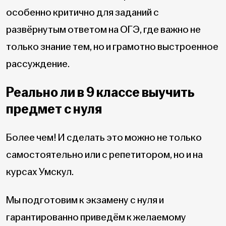
особенно критично для заданий с
развёрнутым ответом на ОГЭ, где важно не
только знание тем, но и грамотно выстроенное
рассуждение.
Реально ли в 9 классе выучить
предмет с нуля
Более чем! И сделать это можно не только
самостоятельно или с репетитором, но и на
курсах Умскул.
Мы подготовим к экзамену с нуля и
гарантированно приведём к желаемому