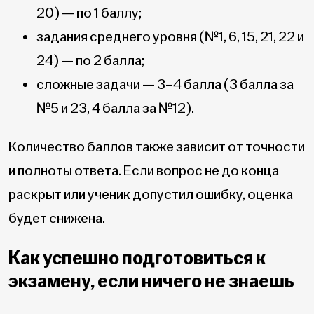
20) — по 1 баллу;
задания среднего уровня (№1, 6, 15, 21, 22 и
24) — по 2 балла;
сложные задачи — 3–4 балла (3 балла за
№5 и 23, 4 балла за №12).
Количество баллов также зависит от точности
и полноты ответа. Если вопрос не до конца
раскрыт или ученик допустил ошибку, оценка
будет снижена.
Как успешно подготовиться к
экзамену, если ничего не знаешь