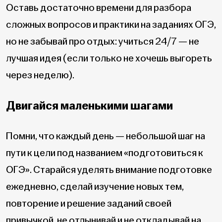
Оставь достаточно времени для разбора
сложных вопросов и практики на заданиях ОГЭ,
но не забывай про отдых: учиться 24/7 — не
лучшая идея (если только не хочешь выгореть
через неделю).
Двигайся маленькими шагами
Помни, что каждый день — небольшой шаг на
пути к цели под названием «подготовиться к
ОГЭ». Старайся уделять внимание подготовке
ежедневно, сделай изучение новых тем,
повторение и решение заданий своей
привычкой, не отлынивай и не откладывай на