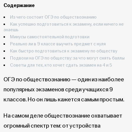
Содержание
Из чего состоит ОГЭ по обществознанию
Как успешно подготовиться к экзамену, если ничего не
знаешь
Минусы самостоятельной подготовки
Реально ли в 9 классе выучить предмет с нуля
Как быстро подготовиться к экзамену по обществу
Подвохи на ОГЭ по обществу: за что могут снять баллы
Советы для тех, кто хочет сдать экзамен на 4 и 5
ОГЭ по обществознанию — один из наиболее
популярных экзаменов среди учащихся 9
классов. Но он лишь кажется самым простым.
На самом деле обществознание охватывает
огромный спектр тем: от устройства