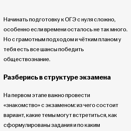
Начинать подготовку к ОГЭ с нуля сложно,
особенно если времени осталось не так много.
Но с грамотным подходом и чётким планом у
тебя есть все шансы победить
обществознание.
Разберись в структуре экзамена
На первом этапе важно провести
«знакомство» с экзаменом: из чего состоит
вариант, какие темы могут встретиться, как
сформулированы задания и по каким