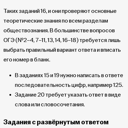
Таких заданий 16, и они проверяют основные
теоретические знания по всем разделам
обществознания. В большинстве вопросов
ОГЭ (№2–4, 7–11, 13, 14, 16–18) требуется лишь
выбрать правильный вариант ответа и вписать
его номер в бланк.
В заданиях 15 и 19 нужно написать в ответе
последовательность цифр, например 125.
Задание 20 требует указать ответ в виде
слова или словосочетания.
Задания с развёрнутым ответом