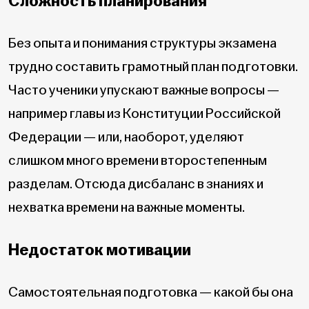
Сложность планирования
Без опыта и понимания структуры экзамена
трудно составить грамотный план подготовки.
Часто ученики упускают важные вопросы —
например главы из Конституции Российской
Федерации — или, наоборот, уделяют
слишком много времени второстепенным
разделам. Отсюда дисбаланс в знаниях и
нехватка времени на важные моменты.
Недостаток мотивации
Самостоятельная подготовка — какой бы она