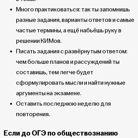
Много практиковаться: так ты запомнишь
разные задания, варианты ответов и самые
частые термины, а ещё набьёшь руку в
решении КИМов.
Писать задания с развёрнутым ответом:
чем больше планов и рассуждений ты
составишь, тем легче будет
сформулировать мысли и найти нужные
аргументы на экзамене.
Оставить последнюю неделю для
повторения.
Если до ОГЭ по обществознанию