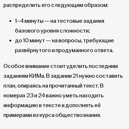
распределить его следующим образом:
1–4 минуты — на тестовые задания
базового уровня сложности;
до 10 минут — на вопросы, требующие
развёрнутого и продуманного ответа.
Особое внимание стоит уделить последним
заданиям КИМа. В задании 21 нужно составить
план, опираясь на прочитанный текст. В
номерах 23 и 24 важно уметь находить
информацию в тексте и дополнять её
примерами из курса обществознания.