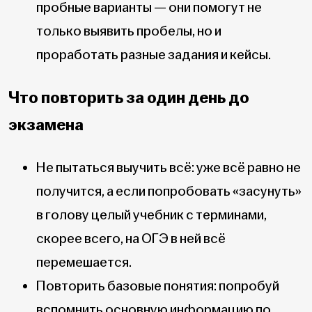
пробные варианты — они помогут не
только выявить пробелы, но и
проработать разные задания и кейсы.
Что повторить за один день до
экзамена
Не пытаться выучить всё: уже всё равно не
получится, а если попробовать «засунуть»
в голову целый учебник с терминами,
скорее всего, на ОГЭ в ней всё
перемешается.
Повторить базовые понятия: попробуй
вспомнить основную информацию по