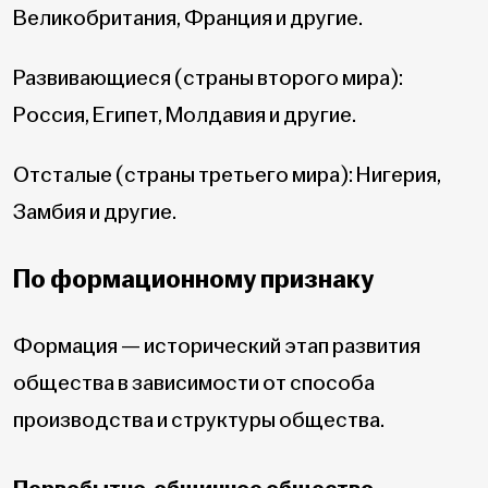
Великобритания, Франция и другие.
Развивающиеся (страны второго мира):
Россия, Египет, Молдавия и другие.
Отсталые (страны третьего мира): Нигерия,
Замбия и другие.
По формационному признаку
Формация — исторический этап развития
общества в зависимости от способа
производства и структуры общества.