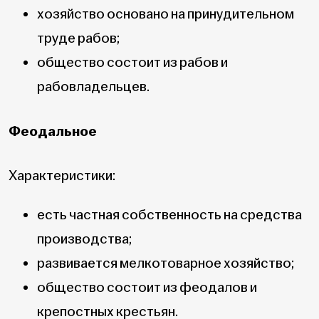
хозяйство основано на принудительном
труде рабов;
общество состоит из рабов и
рабовладельцев.
Феодальное
Характеристики:
есть частная собственность на средства
производства;
развивается мелкотоварное хозяйство;
общество состоит из феодалов и
крепостных крестьян.