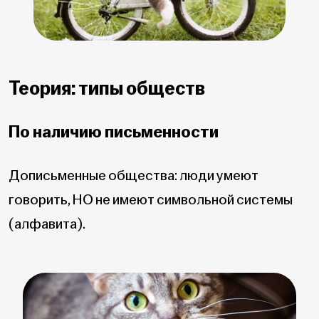
Теория: типы обществ
По наличию письменности
Дописьменные общества: люди умеют
говорить, НО не имеют символьной системы
(алфавита).