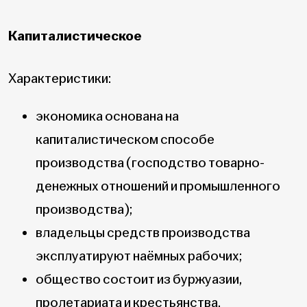
Капиталистическое
Характеристики:
экономика основана на
капиталистическом способе
производства (господство товарно-
денежных отношений и промышленного
производства);
владельцы средств производства
эксплуатируют наёмных рабочих;
общество состоит из буржуазии,
пролетариата и крестьянства.