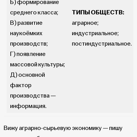
Б) формирование
среднего класса;
ТИПЫ ОБЩЕСТВ:
В) развитие
аграрное;
наукоёмких
индустриальное;
производств;
постиндустриальное.
Г) появление
массовой культуры;
Д) основной
фактор
производства —
информация.
Вижу аграрно-сырьевую экономику — пишу