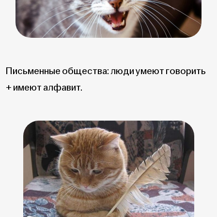
Письменные общества: люди умеют говорить
+ имеют алфавит.