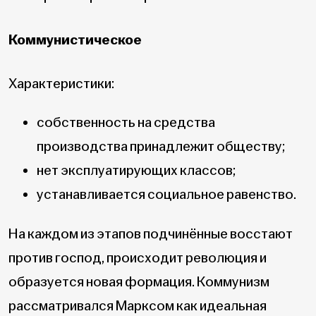
Коммунистическое
Характеристики:
собственность на средства
производства принадлежит обществу;
нет эксплуатирующих классов;
устанавливается социальное равенство.
На каждом из этапов подчинённые восстают
против господ, происходит революция и
образуется новая формация. Коммунизм
рассматривался Марксом как идеальная