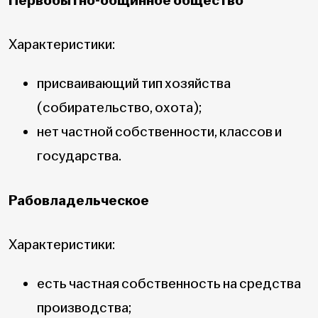
Первобытно-общинное общество
Характеристики:
присваивающий тип хозяйства
(собирательство, охота);
нет частной собственности, классов и
государства.
Рабовладельческое
Характеристики:
есть частная собственность на средства
производства;