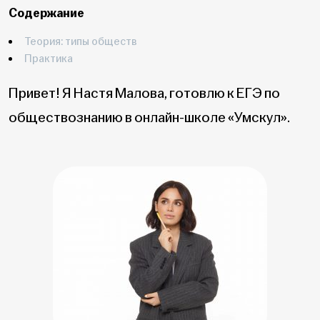
Содержание
Теория: типы обществ
Практика
Привет! Я Настя Малова, готовлю к ЕГЭ по
обществознанию в онлайн-школе «Умскул».