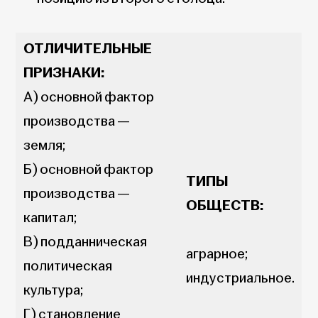
ОТЛИЧИТЕЛЬНЫЕ
ПРИЗНАКИ:
А) основной фактор
производства —
земля;
Б) основной фактор
ТИПЫ
производства —
ОБЩЕСТВ:
капитал;
В) подданническая
аграрное;
политическая
индустриальное.
культура;
Г) становление