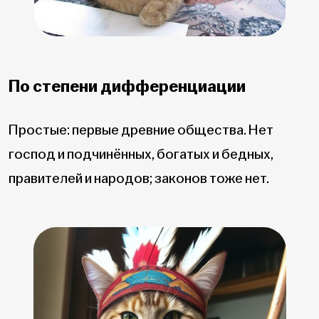
По степени дифференциации
Простые: первые древние общества. Нет
господ и подчинённых, богатых и бедных,
правителей и народов; законов тоже нет.