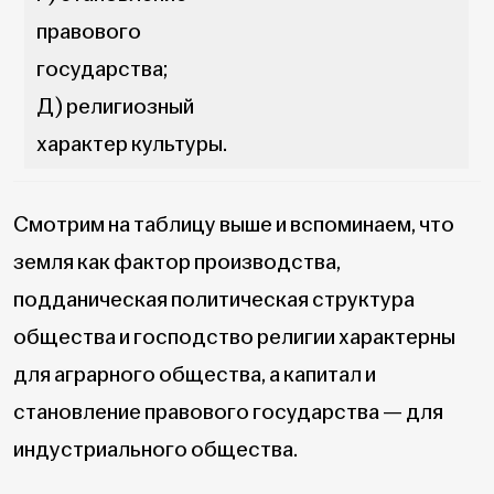
правового
государства;
Д) религиозный
характер культуры.
Смотрим на таблицу выше и вспоминаем, что
земля как фактор производства,
подданическая политическая структура
общества и господство религии характерны
для аграрного общества, а капитал и
становление правового государства — для
индустриального общества.