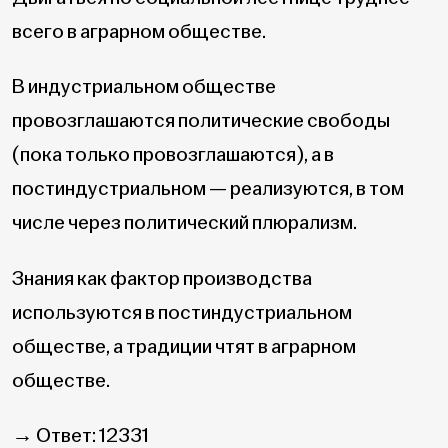
всего в аграрном обществе.
В индустриальном обществе
провозглашаются политические свободы
(пока только провозглашаются), а в
постиндустриальном — реализуются, в том
числе через политический плюрализм.
Знания как фактор производства
используются в постиндустриальном
обществе, а традиции чтят в аграрном
обществе.
→ Ответ: 12331