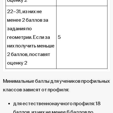
оценку 2
22–31, из них не
менее 2 баллов за
задания по
геометрии. Если за
5
них получить меньше
2 баллов, поставят
оценку 2
Минимальные баллы для учеников профильных
классов зависят от профиля:
для естественнонаучного профиля: 18
баллов, из них не менее 6 баллов по