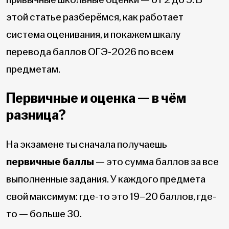
этой статье разберёмся, как работает
система оценивания, и покажем шкалу
перевода баллов ОГЭ-2026 по всем
предметам.
Первичные и оценка — в чём
разница?
На экзамене ты сначала получаешь
первичные баллы
— это сумма баллов за все
выполненные задания. У каждого предмета
свой максимум: где-то это 19–20 баллов, где-
то — больше 30.