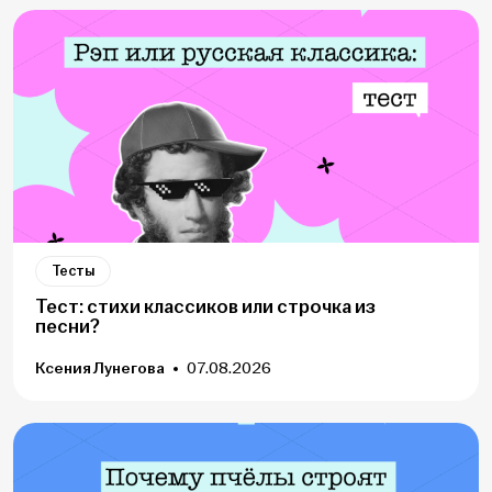
Тесты
Тест: стихи классиков или строчка из
песни?
Ксения Лунегова
07.08.2026