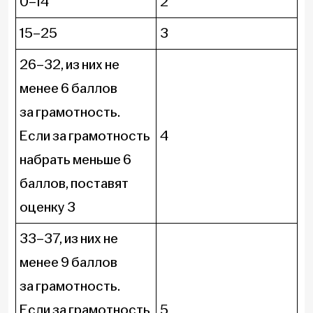
0–14
2
15–25
3
26–32, из них не
менее 6 баллов
за грамотность.
Если за грамотность
4
набрать меньше 6
баллов, поставят
оценку 3
33–37, из них не
менее 9 баллов
за грамотность.
Если за грамотность
5