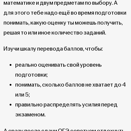
математике и двум предметам по выбору. А
для этого тебе надо ещё во время подготовки
понимать, какую оценку ты можешь получить,
решая то или иное количество заданий.
Изучи шкалу перевода баллов, чтобы:
реально оценивать свой уровень
подготовки;
понимать, сколько баллов не хватает до 4
или 5;
правильно распределять усилия перед
экзаменом.
А сразу после сдачи ОГЭ советуем отдохнуть