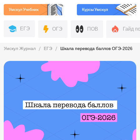
ЕГЭ
ОГЭ
ПОВ
Гайд п
Умскул Журнал
ЕГЭ
Шкала перевода баллов ОГЭ-2026