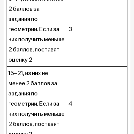
2 баллов за
задания по
геометрии. Если за
3
них получить меньше
2 баллов, поставят
оценку 2
15–21, из них не
менее 2 баллов за
задания по
геометрии. Если за
4
них получить меньше
2 баллов, поставят