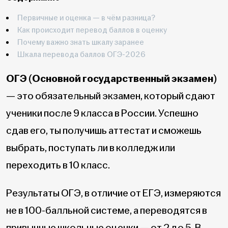
Первичные и оценка — в чём разница?
Как происходит перевод баллов в оценку
Почему важно знать шкалу заранее
Шкала перевода баллов ОГЭ-2026
ОГЭ (Основной государственный экзамен)
— это обязательный экзамен, который сдают
ученики после 9 класса в России. Успешно
сдав его, ты получишь аттестат и сможешь
выбрать, поступать ли в колледж или
переходить в 10 класс.
Результаты ОГЭ, в отличие от ЕГЭ, измеряются
не в 100-балльной системе, а переводятся в
привычные школьные оценки — от 2 до 5. В