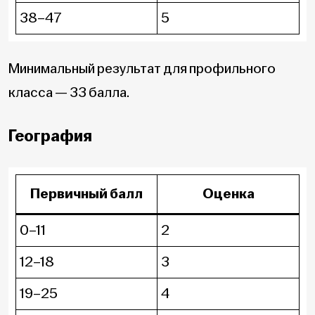
38–47
5
Минимальный результат для профильного
класса — 33 балла.
География
Первичный балл
Оценка
0–11
2
12–18
3
19–25
4