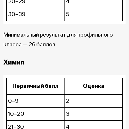
20–29
4
30–39
5
Минимальный результат для профильного
класса — 26 баллов.
Химия
Первичный балл
Оценка
0–9
2
10–20
3
21–30
4