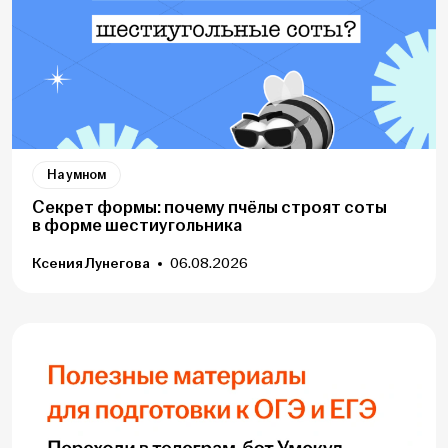
На умном
Секрет формы: почему пчёлы строят соты
в форме шестиугольника
Ксения Лунегова
06.08.2026