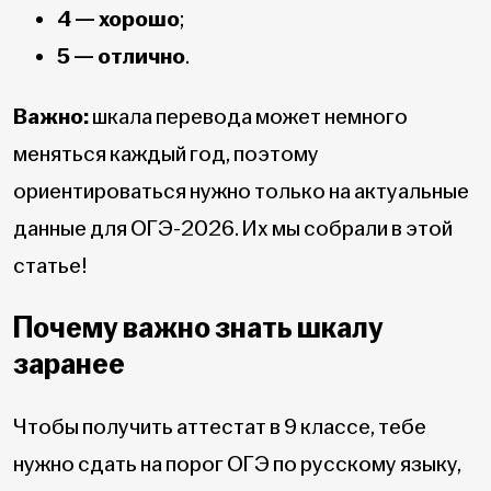
4 — хорошо
;
5 — отлично
.
Важно:
шкала перевода может немного
меняться каждый год, поэтому
ориентироваться нужно только на актуальные
данные для ОГЭ-2026. Их мы собрали в этой
статье!
Почему важно знать шкалу
заранее
Чтобы получить аттестат в 9 классе, тебе
нужно сдать на порог ОГЭ по русскому языку,