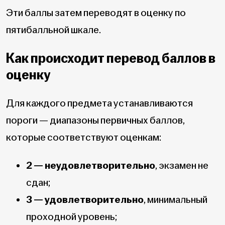
Эти баллы затем переводят в оценку по
пятибалльной шкале.
Как происходит перевод баллов в
оценку
Для каждого предмета устанавливаются
пороги — диапазоны первичных баллов,
которые соответствуют оценкам:
2 — неудовлетворительно
, экзамен не
сдан;
3 — удовлетворительно
, минимальный
проходной уровень;