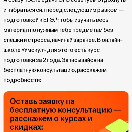
и набраться сил перед следующим рывком —
подготовкой к ЕГЭ. Чтобы изучить весь
материал по нужным тебе предметам без
спешки и стресса, начинай заранее. В онлайн-
школе «Умскул» для этого есть курс
подготовки за 2 года. Записывайся на
бесплатную консультацию, расскажем
подробности:
Оставь заявку на
бесплатную консультацию —
расскажем о курсах и
скидках: