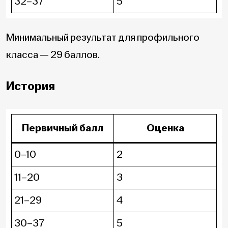
32–37
5
Минимальный результат для профильного
класса — 29 баллов.
История
Первичный балл
Оценка
0–10
2
11–20
3
21–29
4
30–37
5