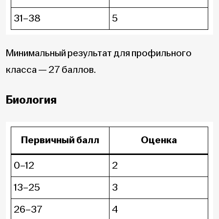
31–38
5
Минимальный результат для профильного
класса — 27 баллов.
Биология
Первичный балл
Оценка
0–12
2
13–25
3
26–37
4