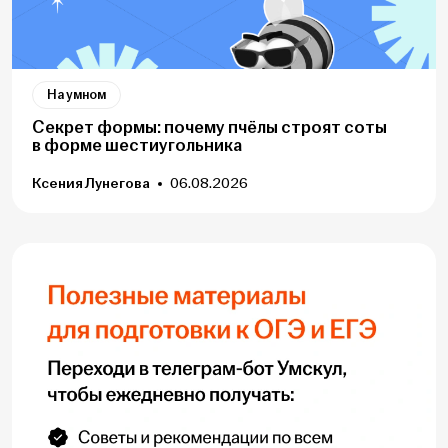
На умном
Секрет формы: почему пчёлы строят соты
в форме шестиугольника
Ксения Лунегова
06.08.2026