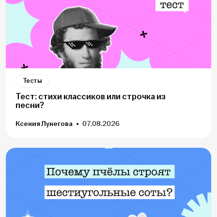
Тесты
Тест: стихи классиков или строчка из
песни?
Ксения Лунегова
07.08.2026