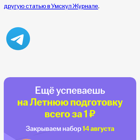
другую статью в Умскул Журнале
.