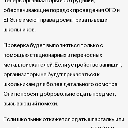
Теперь организаторы и сотрудники,
обеспечивающие порядок проведения ОГЭ и
ЕГЭ, не имеют права досматривать вещи
школьников.
Проверка будет выполняться только с
помощью стационарных и переносных
металлоискателей. Если устройство запищит,
организаторы не будут прикасаться к
школьникам для более детального осмотра.
Они попросят добровольно сдать предмет,
вызывающий помехи.
Если школьник откажется сдать шпаргалку или