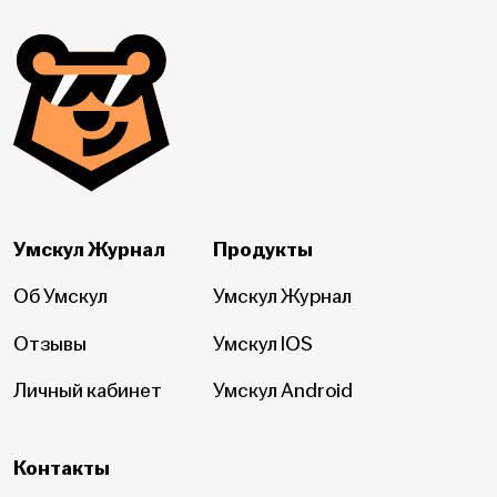
Умскул Журнал
Продукты
Об Умскул
Умскул Журнал
Отзывы
Умскул IOS
Личный кабинет
Умскул Android
Контакты