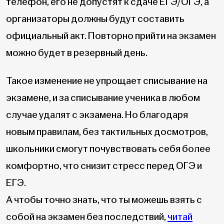
телефон, его не допустят к сдаче ЕГЭ/ОГЭ, а
организаторы должны будут составить
официальный акт. Повторно прийти на экзамен
можно будет в резервный день.
Такое изменение не упрощает списывание на
экзамене, и за списывание ученика в любом
случае удалят с экзамена. Но благодаря
новым правилам, без тактильных досмотров,
школьники смогут почувствовать себя более
комфортно, что снизит стресс перед ОГЭ и
ЕГЭ.
А чтобы точно знать, что ты можешь взять с
собой на экзамен без последствий,
читай