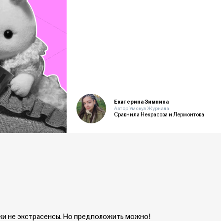
Екатерина Зимнина
Автор Умскул Журнала
Сравнила Некрасова и Лермонтова
ки не экстрасенсы. Но предположить можно!