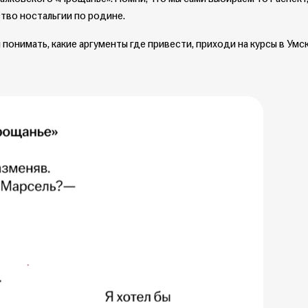
ство ностальгии по родине.
 понимать, какие аргументы где привести, приходи на курсы в Умс