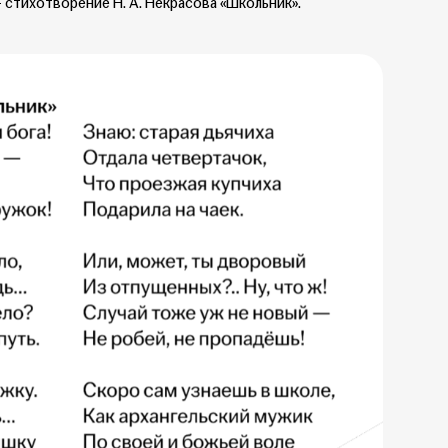
 стихотворение Н. А. Некрасова «Школьник».