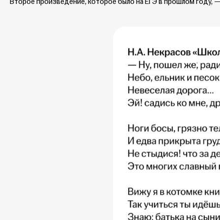
Второе произведение, которое было на ЕГЭ в прошлом году, —