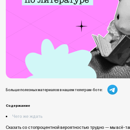
Больше полезных материалов в нашем телеграм-боте:
Содержание
Чего же ждать
Сказать со стопроцентной вероятностью трудно — мы всё-та