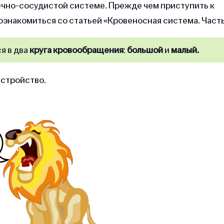
ечно-сосудистой системе. Прежде чем приступить к
знакомиться со статьей «Кровеносная система. Часть 
я в два
круга кровообращения
:
большой
и
малый.
устройство.