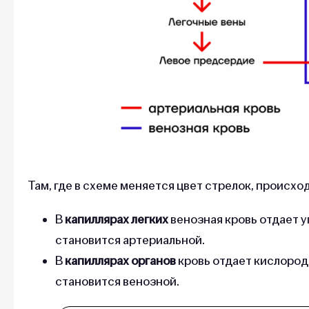
Там, где в схеме меняется цвет стрелок, происхо
В
капиллярах легких
венозная кровь отдает у
становится артериальной.
В
капиллярах органов
кровь отдает кислород
становится венозной.