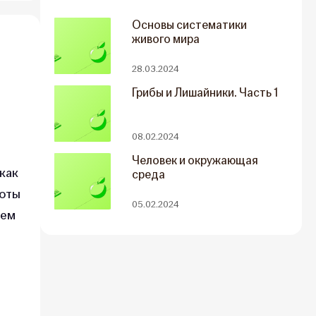
Основы систематики
живого мира
28.03.2024
Грибы и Лишайники. Часть 1
08.02.2024
Человек и окружающая
как
среда
боты
05.02.2024
жем