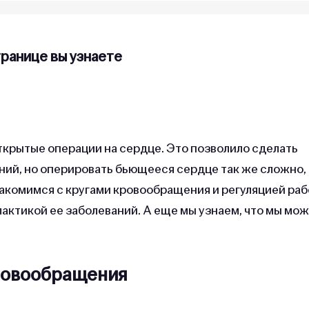
транице вы узнаете
ткрытые операции на сердце. Это позволило сделать
ний, но оперировать бьющееся сердце так же сложно, 
накомимся с кругами кровообращения и регуляцией ра
актикой ее заболеваний. А еще мы узнаем, что мы мо
ровообращения