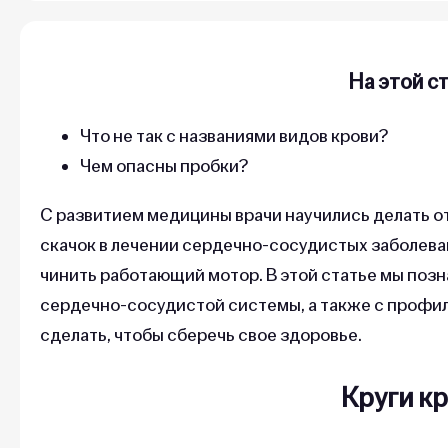
На этой с
Что не так с названиями видов крови?
Чем опасны пробки?
С развитием медицины врачи научились делать о
скачок в лечении сердечно-сосудистых заболева
чинить работающий мотор. В этой статье мы поз
сердечно-сосудистой системы, а также с профил
сделать, чтобы сберечь свое здоровье.
Круги к