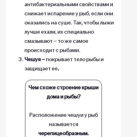
антибактериальными свойствами и
снижает испарение у рыб, если они
оказались на суше. Так, чтобы лыжи
лучше ехали, их специально
смазывают – то же самое
происходит с рыбами.
Чешуя –
покрывает тело рыбы и
защищает ее
.
Чем схоже строение крыши
дома и рыбы?
Расположение чешуи у рыб
называется
черепицеобразным.