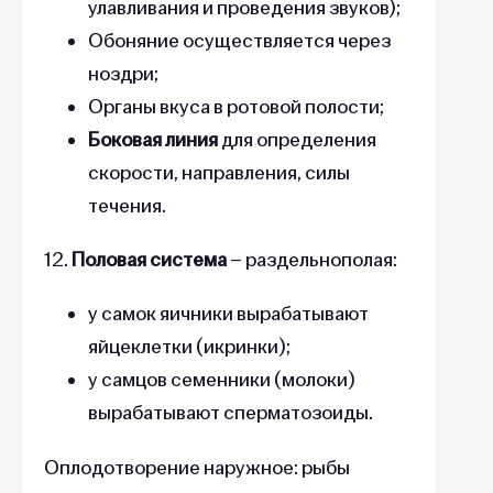
улавливания и проведения звуков);
Обоняние осуществляется через
ноздри;
Органы вкуса в ротовой полости;
Боковая линия
для определения
скорости, направления, силы
течения.
12.
Половая система
– раздельнополая:
у самок яичники вырабатывают
яйцеклетки (икринки);
у самцов семенники (молоки)
вырабатывают сперматозоиды.
Оплодотворение наружное: рыбы