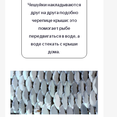
Чешуйки накладываются
друг на друга подобно
черепице крыши: это
помогает рыбе
передвигаться в воде, а
воде стекать с крыши
дома.