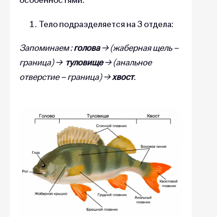
Тело подразделяется на 3 отдела:
Запоминаем :
голова
→ (жаберная щель –
граница) →
туловище
→ (анальное
отверстие – граница) →
хвост
.