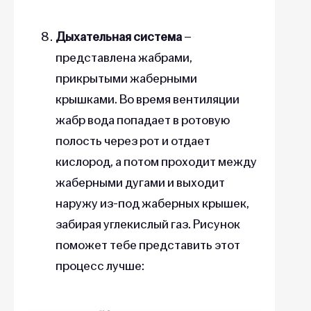
Дыхательная система
–
представлена жабрами,
прикрытыми жаберными
крышками. Во время вентиляции
жабр вода попадает в ротовую
полость через рот и отдает
кислород, а потом проходит между
жаберными дугами и выходит
наружу из-под жаберных крышек,
забирая углекислый газ. Рисунок
поможет тебе представить этот
процесс лучше: