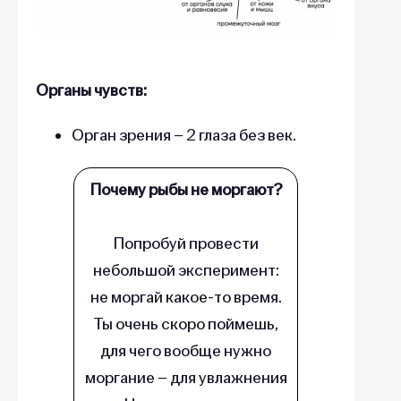
Органы чувств:
Орган зрения – 2 глаза без век.
Почему рыбы не моргают?
Попробуй провести
небольшой эксперимент:
не моргай какое-то время.
Ты очень скоро поймешь,
для чего вообще нужно
моргание – для увлажнения