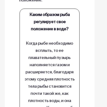
Каким образом рыба
регулирует свое
положение в воде?
Когда рыбе необходимо
всплыть, то ее
плавательный пузырь
наполняется газом и
расширяется, благодаря
этому средняя плотность
тела рыбы становится
почти такой же, как
плотность воды, и она