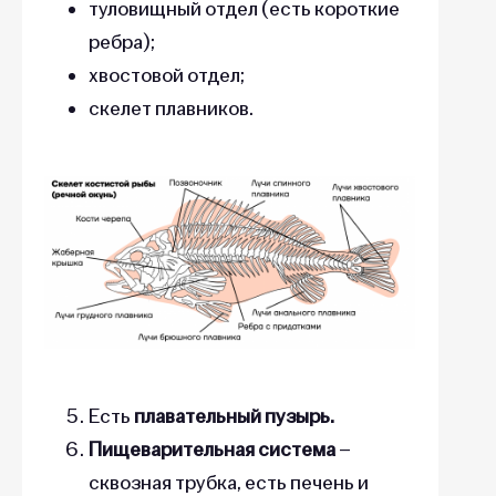
туловищный отдел (есть короткие
ребра);
хвостовой отдел;
скелет плавников.
Есть
плавательный пузырь.
Пищеварительная система
–
сквозная трубка, есть печень и