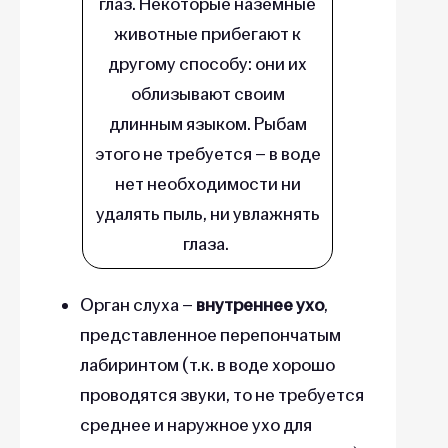
глаз. Некоторые наземные
животные прибегают к
другому способу: они их
облизывают своим
длинным языком. Рыбам
этого не требуется – в воде
нет необходимости ни
удалять пыль, ни увлажнять
глаза.
Орган слуха –
внутреннее ухо
,
представленное перепончатым
лабиринтом (т.к. в воде хорошо
проводятся звуки, то не требуется
среднее и наружное ухо для