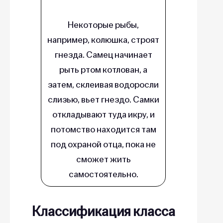
Некоторые рыбы,
например, колюшка, строят
гнезда. Самец начинает
рыть ртом котлован, а
затем, склеивая водоросли
слизью, вьет гнездо. Самки
откладывают туда икру, и
потомство находится там
под охраной отца, пока не
сможет жить
самостоятельно.
Классификация класса