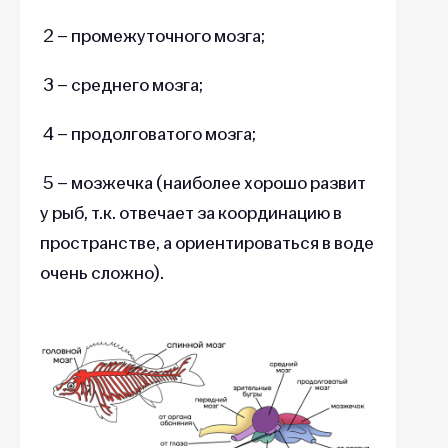
2 – промежуточного мозга;
3 – среднего мозга;
4 – продолговатого мозга;
5 – мозжечка (наиболее хорошо развит
у рыб, т.к. отвечает за координацию в
пространстве, а ориентироваться в воде
очень сложно).