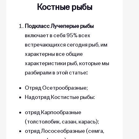
Костные рыбы
Подкласс Лучеперые рыбы
включает в себя 95% всех
встречающихся сегодня рыб, им
характерны все общие
характеристики рыб, которые мы
разбирали в этой статье
:
Отряд Осетрообразные;
Надотряд Костистые рыбы:
отряд Карпообразные
(толстолобик, сазан, карась);
отряд Лососеобразные (семга,