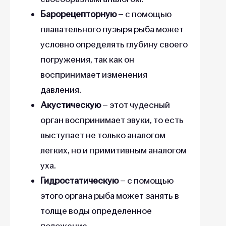
Барорецепторную
– с помощью
плавательного пузыря рыба может
условно определять глубину своего
погружения, так как он
воспринимает изменения
давления.
Акустическую
– этот чудесный
орган воспринимает звуки, то есть
выступает не только аналогом
легких, но и примитивным аналогом
уха.
Гидростатическую
– с помощью
этого органа рыба может занять в
толще воды определенное
положение.