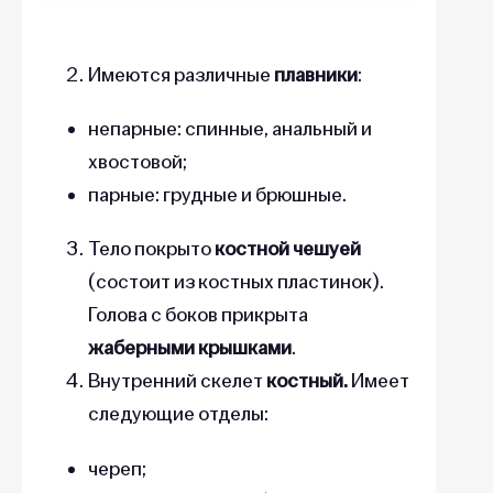
Имеются различные
плавники
:
непарные: спинные, анальный и
хвостовой;
парные: грудные и брюшные.
Тело покрыто
костной чешуей
(состоит из костных пластинок).
Голова с боков прикрыта
жаберными крышками
.
Внутренний скелет
костный.
Имеет
следующие отделы:
череп;