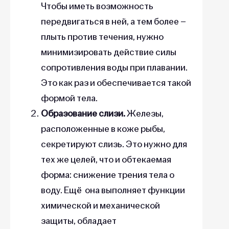
Чтобы иметь возможность
передвигаться в ней, а тем более –
плыть против течения, нужно
минимизировать действие силы
сопротивления воды при плавании.
Это как раз и обеспечивается такой
формой тела.
Образование слизи.
Железы,
расположенные в коже рыбы,
секретируют слизь. Это нужно для
тех же целей, что и обтекаемая
форма: снижение трения тела о
воду. Ещё она выполняет функции
химической и механической
защиты, обладает