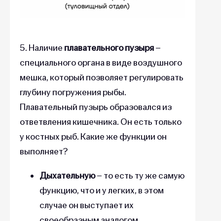
5. Наличие
плавательного пузыря
–
специального органа в виде воздушного
мешка, который позволяет регулировать
глубину погружения рыбы.
Плавательный пузырь образовался из
ответвления кишечника. Он есть только
у костных рыб. Какие же функции он
выполняет?
Дыхательную
– то есть ту же самую
функцию, что и у легких, в этом
случае он выступает их
своеобразным аналогом.