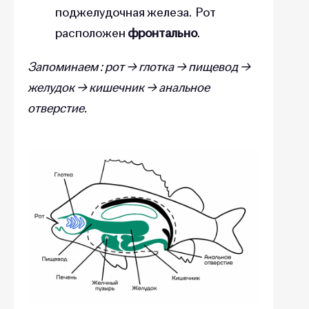
поджелудочная железа. Рот
расположен
фронтально
.
Запоминаем : рот → глотка → пищевод →
желудок → кишечник → анальное
отверстие.