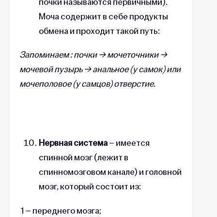
почки называются первичными).
Моча содержит в себе продукты
обмена и проходит такой путь:
Запоминаем : почки → мочеточники →
мочевой пузырь → анальное (у самок) или
мочеполовое (у самцов) отверстие.
Нервная система
– имеется
спинной мозг (лежит в
спинномозговом канале) и головной
мозг, который состоит из:
1 – переднего мозга;