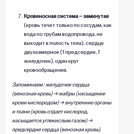
Кровеносная система – замкнутая
(кровь течет только по сосудам, как
вода по трубам водопровода, не
выходит в полость тела), сердце
двухкамерное (1 предсердие, 1
желудочек), один круг
кровообращения.
Запоминаем : желудочек сердца
(венозная кровь) → жабры (насыщение
крови кислородом) → внутренние органы
и ткани (кровь отдает кислород,
насыщается углекислым газом) →
предсердие сердца (венозная кровь).