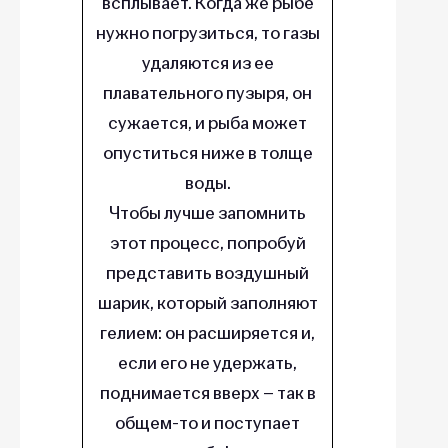
всплывает. Когда же рыбе
нужно погрузиться, то газы
удаляются из ее
плавательного пузыря, он
сужается, и рыба может
опуститься ниже в толще
воды.
Чтобы лучше запомнить
этот процесс, попробуй
представить воздушный
шарик, который заполняют
гелием: он расширяется и,
если его не удержать,
поднимается вверх – так в
общем-то и поступает