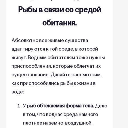
Рыбы в связи со средой
обитания.
Абсолютно все живые существа
адаптируются к той среде, в которой
живут. Водным обитателям тоже нужны
приспособления, которые облегчат их
существование. Давайте рассмотрим,
как приспособились рыбы к жизни в
воде:
У рыб
обтекаемая форма тела.
Дело
в том, что водная среда намного
плотнее наземно-воздушной.