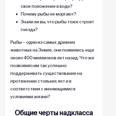
свое положение в воде?
Почему рыбы не моргают?
Знали ли вы, что рыбы тоже строят
гнезда?
Рыбы – одни из самых древних
животных на Земле, они появились еще
около 400 миллионов лет назад. Что же
позволило им так успешно
поддерживать существование на
протяжении стольких лет и в
соответствии с меняющимися
условиями жизни?
Общие черты надкласса