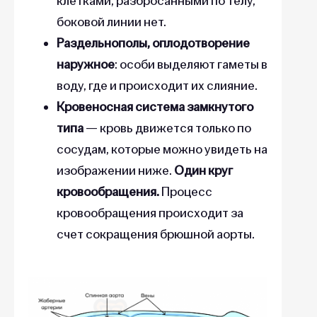
клетками, разбросанными по телу,
боковой линии нет.
Раздельнополы, оплодотворение
наружное
: особи выделяют гаметы в
воду, где и происходит их слияние.
Кровеносная система замкнутого
типа
— кровь движется только по
сосудам, которые можно увидеть на
изображении ниже.
Один круг
кровообращения.
Процесс
кровообращения происходит за
счет сокращения брюшной аорты.