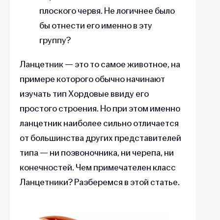
плоского червя. Не логичнее было
бы отнести его именно в эту
группу?
Ланцетник — это то самое животное, на
примере которого обычно начинают
изучать тип Хордовые ввиду его
простого строения. Но при этом именно
ланцетник наиболее сильно отличается
от большинства других представителей
типа — ни позвоночника, ни черепа, ни
конечностей. Чем примечателен класс
Ланцетники? Разберемся в этой статье.