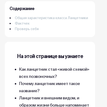
Содержание
Общая характеристика класса Ланцетники
Фактчек
Проверь себя
На этой странице вы узнаете
Как ланцетник стал «живой схемой»
всех позвоночных?
Почему ланцетник имеет такое
название?
Ланцетник и внешним видом, и
образом жизни больше напоминает