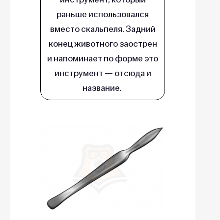
раньше использовался
вместо скальпеля. Задний
конец животного заострен
и напоминает по форме это
инструмент — отсюда и
название.