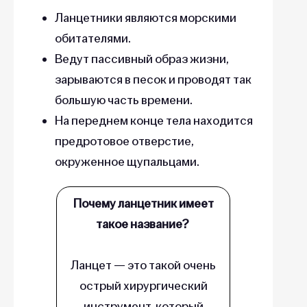
Ланцетники являются морскими
обитателями.
Ведут пассивный образ жизни,
зарываются в песок и проводят так
большую часть времени.
На переднем конце тела находится
предротовое отверстие,
окруженное щупальцами.
Почему ланцетник имеет
такое название?
Ланцет — это такой очень
острый хирургический
инструмент, который