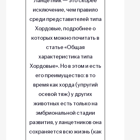
Ланцетник — это скорее
исключение, чем правило
среди представителей типа
Хордовые, подробнее о
которых можно почитать в
статье «Общая
характеристика типа
Хордовые». Но в этом и есть
его преимущество: в то
время как хорда (упругий
осевой тяж) у других
животных есть только на
эмбриональной стадии
развития, у ланцетников она
сохраняется всю жизнь (как