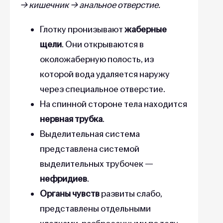
→ кишечник → анальное отверстие.
Глотку пронизывают
жаберные
щели
. Они открываются в
околожаберную полость, из
которой вода удаляется наружу
через специальное отверстие.
На спинной стороне тела находится
нервная трубка
.
Выделительная система
представлена системой
выделительных трубочек —
нефридиев
.
Органы чувств
развиты слабо,
представлены отдельными