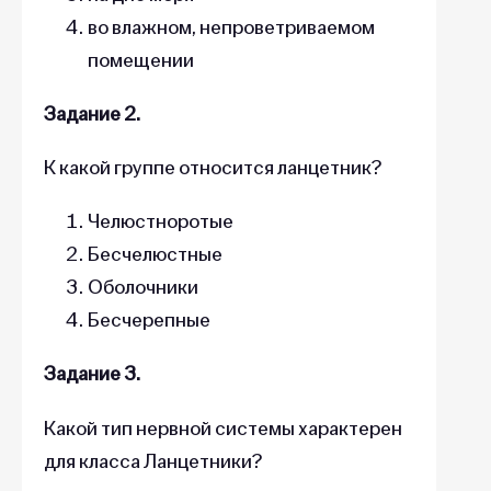
во влажном, непроветриваемом
помещении
Задание 2.
К какой группе относится ланцетник?
Челюстноротые
Бесчелюстные
Оболочники
Бесчерепные
Задание 3.
Какой тип нервной системы характерен
для класса Ланцетники?