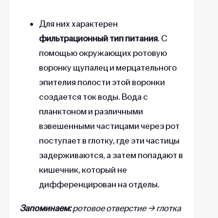
Для них характерен
фильтрационный тип питания
. С
помощью окружающих ротовую
воронку щупалец и мерцательного
эпителия полости этой воронки
создается ток воды. Вода с
планктоном и различными
взвешенными частицами через рот
поступает в глотку, где эти частицы
задерживаются, а затем попадают в
кишечник, который не
дифференцирован на отделы.
Запоминаем:
ротовое отверстие → глотка