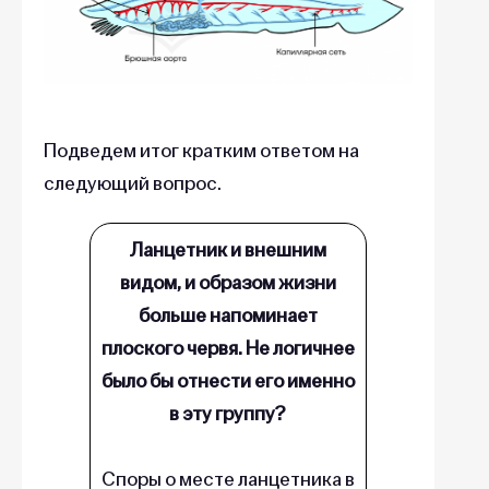
Подведем итог кратким ответом на
следующий вопрос.
Ланцетник и внешним
видом, и образом жизни
больше напоминает
плоского червя. Не логичнее
было бы отнести его именно
в эту группу?
Споры о месте ланцетника в