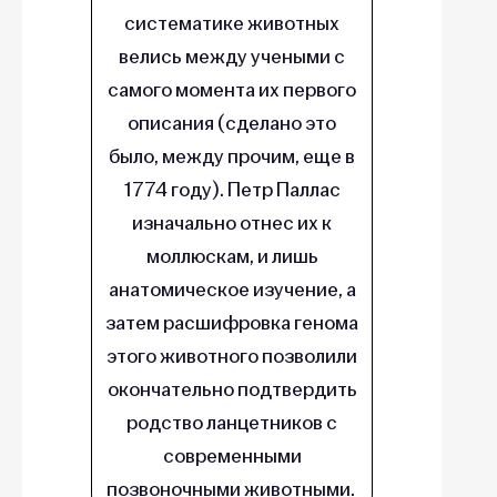
систематике животных
велись между учеными с
самого момента их первого
описания (сделано это
было, между прочим, еще в
1774 году). Петр Паллас
изначально отнес их к
моллюскам, и лишь
анатомическое изучение, а
затем расшифровка генома
этого животного позволили
окончательно подтвердить
родство ланцетников с
современными
позвоночными животными.