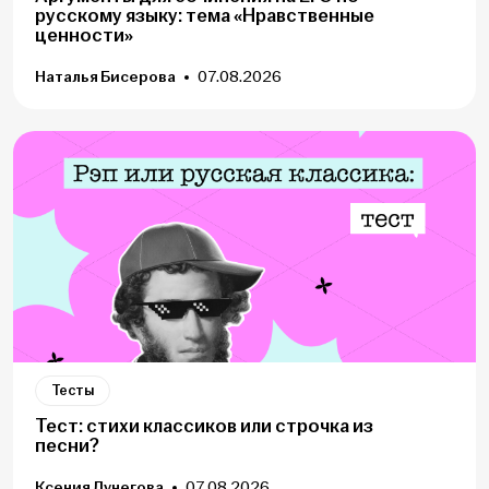
русскому языку: тема «Нравственные
ценности»
Наталья Бисерова
07.08.2026
Тесты
Тест: стихи классиков или строчка из
песни?
Ксения Лунегова
07.08.2026