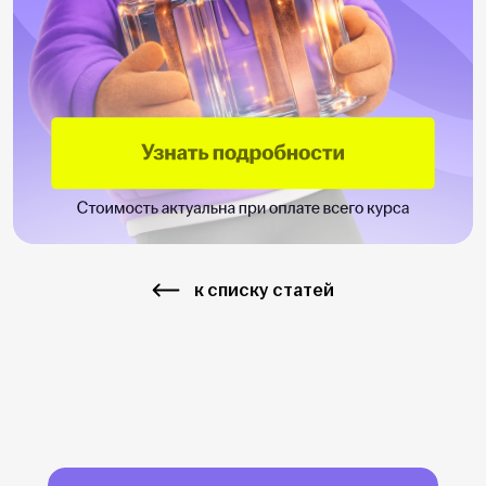
к списку статей