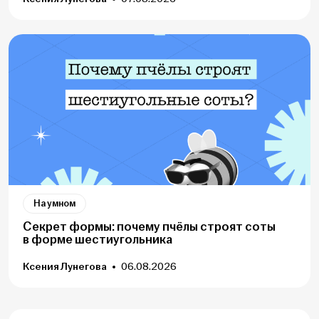
На умном
Секрет формы: почему пчёлы строят соты
в форме шестиугольника
Ксения Лунегова
06.08.2026