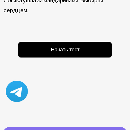
Логика ушла за мандаринами. Выбирай
сердцем.
Начать тест