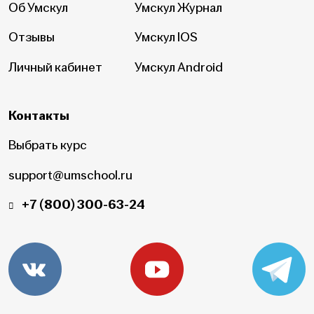
Об Умскул
Умскул Журнал
Отзывы
Умскул IOS
Личный кабинет
Умскул Android
Контакты
Выбрать курс
support@umschool.ru
+7 (800) 300-63-24