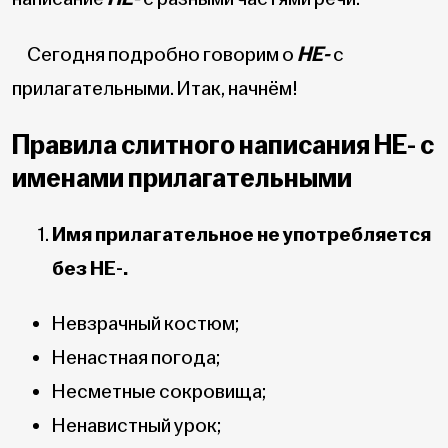
Сегодня подробно говорим о
НЕ-
с
прилагательными. Итак, начнём!
Правила слитного написания НЕ- с
именами прилагательными
Имя прилагательное не употребляется
без НЕ-.
Невзрачный костюм;
Ненастная погода;
Несметные сокровища;
Ненавистный урок;