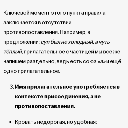
Ключевой момент этого пункта правила
заключается в отсутствии
противопоставления. Например, в
предложении:
суп был не холодный, а чуть
тёплый
, прилагательное с частицей мы все же
напишем раздельно, ведь есть союз
«а»
и ещё
одно прилагательное.
Имя прилагательное употребляется в
контексте присоединения, а не
противопоставления.
Кровать недорогая, но удобная;