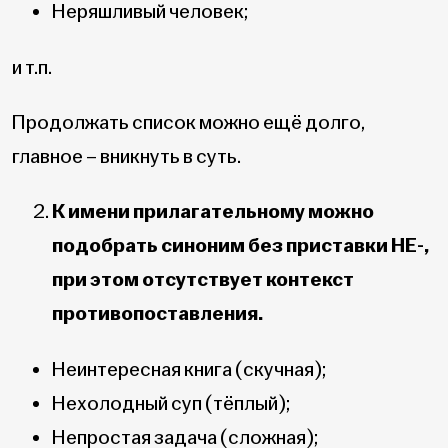
Неряшливый человек;
и т.п.
Продолжать список можно ещё долго,
главное – вникнуть в суть.
К имени прилагательному можно
подобрать синоним без приставки НЕ-,
при этом отсутствует контекст
противопоставления.
Неинтересная книга (скучная);
Нехолодный суп (тёплый);
Непростая задача (сложная);