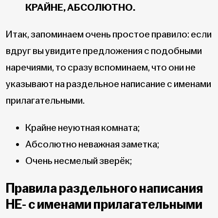
КРАЙНЕ, АБСОЛЮТНО.
Итак, запоминаем очень простое правило: если
вдруг вы увидите предложения с подобными
наречиями, то сразу вспоминаем, что они не
указывают на раздельное написание с именами
прилагательными.
Крайне неуютная комната;
Абсолютно неважная заметка;
Очень несмелый зверёк;
Правила раздельного написания
НЕ- с именами прилагательными