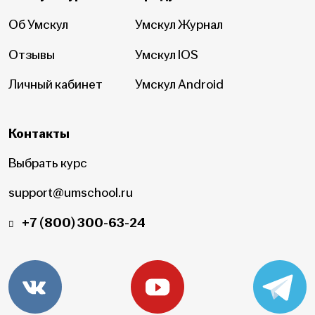
Об Умскул
Умскул Журнал
Отзывы
Умскул IOS
Личный кабинет
Умскул Android
Контакты
Выбрать курс
support@umschool.ru
+7 (800) 300-63-24