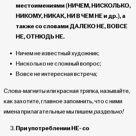
местоимениями (НИЧЕМ, НИСКОЛЬКО,
НИКОМУ, НИКАК, НИ В ЧЕМ НЕ и др.), а
также со словами ДАЛЕКО НЕ, ВОВСЕ
НЕ, ОТНЮДЬ НЕ.
Ничем не известный художник;
Нисколько не сложный вопрос;
Вовсе не интересная встреча;
Слова-магниты или красная тряпка, называйте,
как захотите, главное запомнить, что с ними
имена прилагательные мы пишем
раздельно!
При употреблении НЕ- со