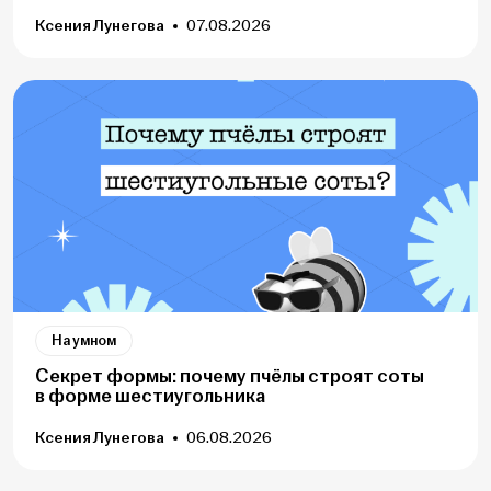
Ксения Лунегова
07.08.2026
На умном
Секрет формы: почему пчёлы строят соты
в форме шестиугольника
Ксения Лунегова
06.08.2026