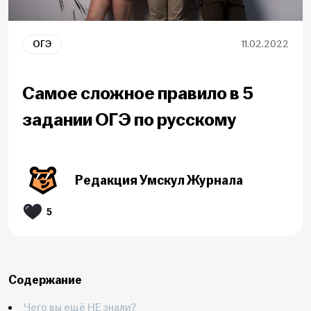
ОГЭ
11.02.2022
Самое сложное правило в 5
задании ОГЭ по русскому
Редакция Умскул Журнала
5
Содержание
Чего вы ещё НЕ знали?