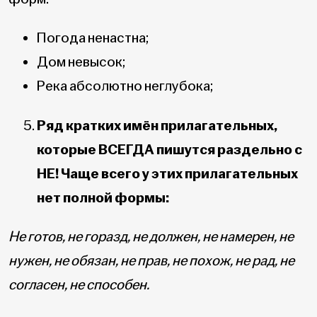
Погода ненастна;
Дом невысок;
Река абсолютно неглубока;
Ряд кратких имён прилагательных,
которые ВСЕГДА пишутся раздельно с
НЕ! Чаще всего у этих прилагательных
нет полной формы:
Не готов, не горазд, не должен, не намерен, не
нужен, не обязан, не прав, не похож, не рад, не
согласен, не способен.