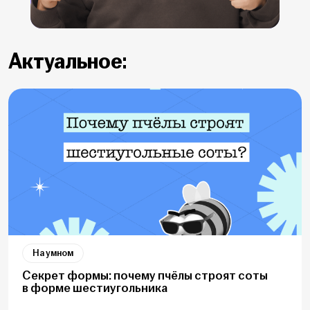
Актуальное:
На умном
Секрет формы: почему пчёлы строят соты
в форме шестиугольника