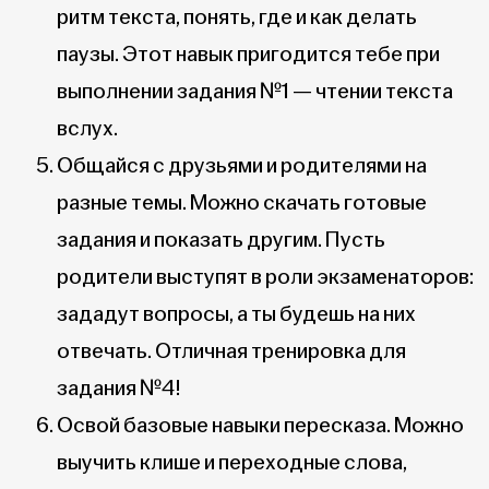
ритм текста, понять, где и как делать
паузы. Этот навык пригодится тебе при
выполнении задания №1 — чтении текста
вслух.
Общайся с друзьями и родителями на
разные темы. Можно скачать готовые
задания и показать другим. Пусть
родители выступят в роли экзаменаторов:
зададут вопросы, а ты будешь на них
отвечать. Отличная тренировка для
задания №4!
Освой базовые навыки пересказа. Можно
выучить клише и переходные слова,