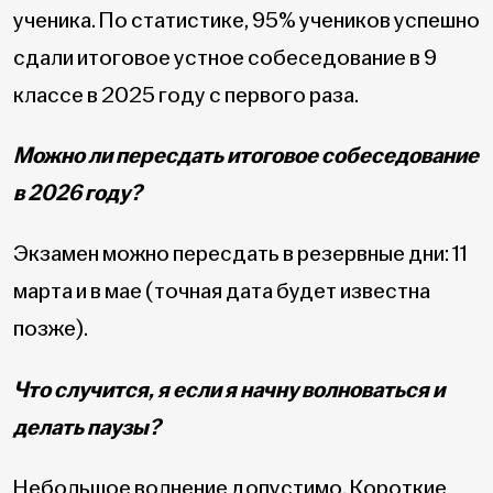
ученика. По статистике, 95% учеников успешно
сдали итоговое устное собеседование в 9
классе в 2025 году с первого раза.
Можно ли пересдать итоговое собеседование
в 2026 году?
Экзамен можно пересдать в резервные дни: 11
марта и в мае (точная дата будет известна
позже).
Что случится, я если я начну волноваться и
делать паузы?
Небольшое волнение допустимо. Короткие