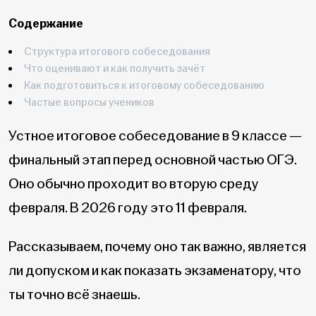
Содержание
Структура итогового собеседования
Что оценивают и как получить зачёт
Как подготовиться к итоговому собеседованию
Частые вопросы учеников
Устное итоговое собеседование в 9 классе —
финальный этап перед основной частью ОГЭ.
Оно обычно проходит во вторую среду
февраля. В 2026 году это 11 февраля.
Рассказываем, почему оно так важно, является
ли допуском и как показать экзаменатору, что
ты точно всё знаешь.