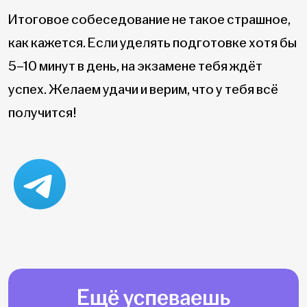
Итоговое собеседование не такое страшное,
как кажется. Если уделять подготовке хотя бы
5–10 минут в день, на экзамене тебя ждёт
успех. Желаем удачи и верим, что у тебя всё
получится!