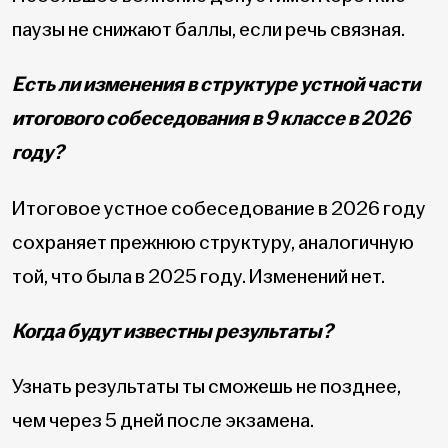
паузы не снижают баллы, если речь связная.
Есть ли изменения в структуре
устной части
итогового собеседования в 9 классе
в 2026
году?
Итоговое устное собеседование в 2026 году
сохраняет прежнюю структуру, аналогичную
той, что была в 2025 году. Изменений нет.
Когда будут известны результаты?
Узнать результаты ты сможешь не позднее,
чем через 5 дней после экзамена.