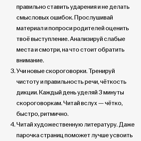
правильно ставить ударения и не делать
смысловых ошибок. Прослушивай
материал и попроси родителей оценить
твоё выступление. Анализируй слабые
места и смотри, на что стоит обратить
внимание.
Учи новые скороговорки. Тренируй
чистоту и правильность речи, чёткость
дикции. Каждый день уделяй 3 минуты
скороговоркам. Читай вслух — чётко,
быстро, ритмично.
Читай художественную литературу. Даже
парочка страниц поможет лучше усвоить