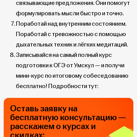
связывающие предложения. Они помогут
формулировать мысли быстро и точно.
Поработай над внутренним состоянием.
Поработай с тревожностью с помощью
дыхательных техник и лёгких медитаций.
Записывайся на самый полный курс
подготовки к ОГЭ от Умскул — и получи
мини-курс по итоговому собеседованию
бесплатно! Подробности тут:
Оставь заявку на
бесплатную консультацию —
расскажем о курсах и
скидках: