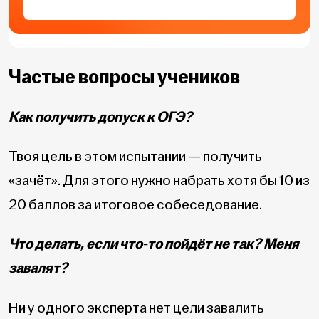
Частые вопросы учеников
Как получить допуск к ОГЭ?
Твоя цель в этом испытании — получить
«зачёт». Для этого нужно набрать хотя бы 10 из
20 баллов за итоговое собеседование.
Что делать, если что-то пойдёт не так? Меня
завалят?
Ни у одного эксперта нет цели завалить