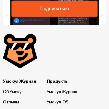
Умскул Журнал
Продукты
Об Умскул
Умскул Журнал
Отзывы
Умскул IOS