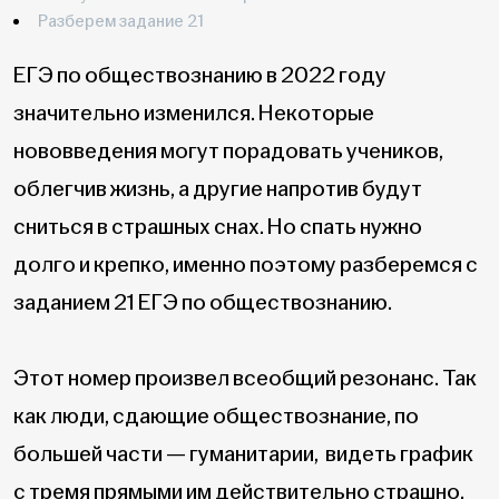
Разберем задание 21
ЕГЭ по обществознанию в 2022 году
значительно изменился. Некоторые
нововведения могут порадовать учеников,
облегчив жизнь, а другие напротив будут
сниться в страшных снах. Но спать нужно
долго и крепко, именно поэтому разберемся с
заданием 21 ЕГЭ по обществознанию.
Этот номер произвел всеобщий резонанс. Так
как люди, сдающие обществознание, по
большей части — гуманитарии, видеть график
с тремя прямыми им действительно страшно.