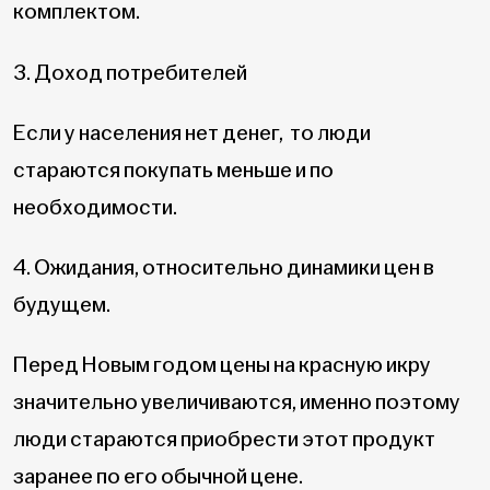
комплектом.
3. Доход потребителей
Если у населения нет денег, то люди
стараются покупать меньше и по
необходимости.
4. Ожидания, относительно динамики цен в
будущем.
Перед Новым годом цены на красную икру
значительно увеличиваются, именно поэтому
люди стараются приобрести этот продукт
заранее по его обычной цене.