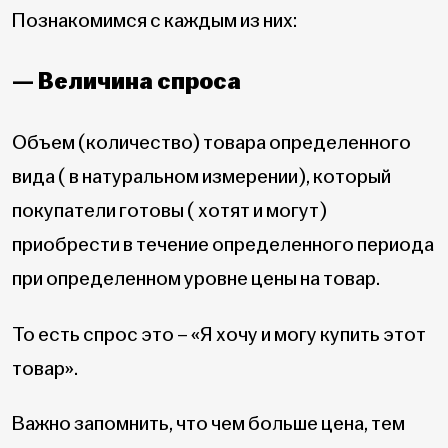
Познакомимся с каждым из них:
— Величина спроса
Объем (количество) товара определенного
вида ( в натуральном измерении), который
покупатели готовы ( хотят и могут)
приобрести в течение определенного периода
при определенном уровне цены на товар.
То есть спрос это – «Я хочу и могу купить этот
товар».
Важно запомнить, что чем больше цена, тем