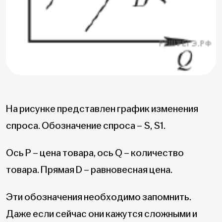
На рисунке представлен график изменения
спроса. Обозначение спроса – S, S1.
Ось P – цена товара, ось Q – количество
товара. Прямая D – равновесная цена.
Эти обозначения необходимо запомнить.
Даже если сейчас они кажутся сложными и