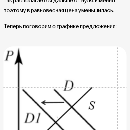
так располагается дальше от нуля. Именно
поэтому в равновесная цена уменьшилась.
Теперь поговорим о графике предложения: