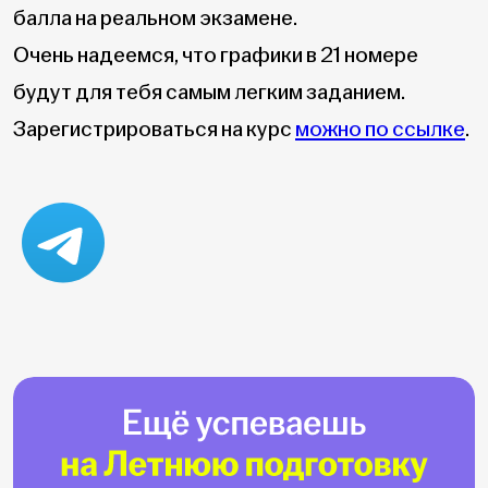
балла на реальном экзамене.
Очень надеемся, что графики в 21 номере
будут для тебя самым легким заданием.
Зарегистрироваться на курс
можно по ссылке
.