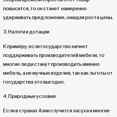
повысится, то он станет намеренно
удерживать предложение, ожидая роста цены.
3. Налоги и дотации
К примеру, если государство начнет
поддерживать производителей мебели, то
многие люди станут производить именно
мебель, а не мучные изделия, так как льготы от
государства это выгодно.
4. Природные условия
Если в странах Азии случится засуха и многие