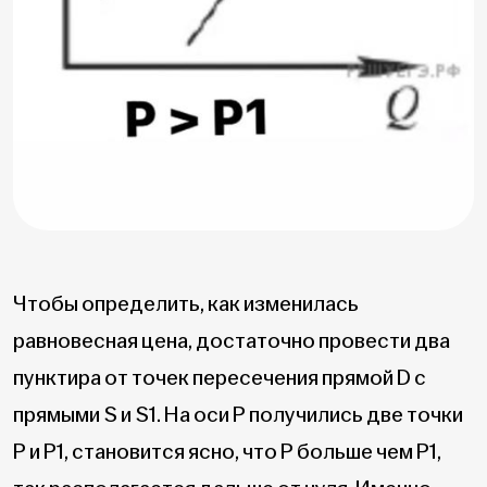
Чтобы определить, как изменилась
равновесная цена, достаточно провести два
пунктира от точек пересечения прямой D с
прямыми S и S1. На оси Р получились две точки
Р и Р1, становится ясно, что Р больше чем Р1,