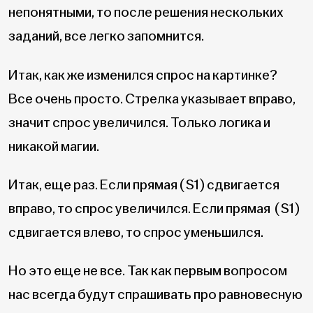
непонятными, то после решения нескольких
заданий, все легко запомнится.
Итак, как же изменился спрос на картинке?
Все очень просто. Стрелка указывает вправо,
значит спрос увеличился. Только логика и
никакой магии.
Итак, еще раз. Если прямая (S1) сдвигается
вправо, то спрос увеличился. Если прямая (S1)
сдвигается влево, то спрос уменьшился.
Но это еще не все. Так как первым вопросом
нас всегда будут спрашивать про равновесную