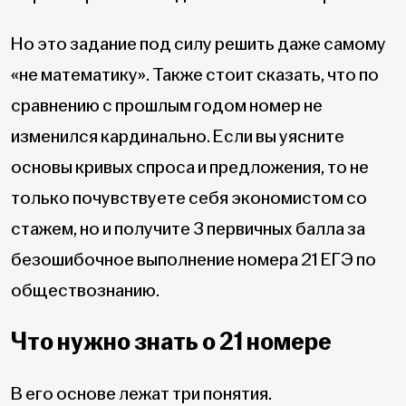
Но это задание под силу решить даже самому
«не математику». Также стоит сказать, что по
сравнению с прошлым годом номер не
изменился кардинально. Если вы уясните
основы кривых спроса и предложения, то не
только почувствуете себя экономистом со
стажем, но и получите 3 первичных балла за
безошибочное выполнение номера 21 ЕГЭ по
обществознанию.
Что нужно знать о 21 номере
В его основе лежат три понятия.