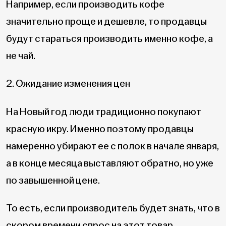
Например, если производить кофе
значительно проще и дешевле, то продавцы
будут стараться производить именно кофе, а
не чай.
2. Ожидание изменения цен
На Новый год люди традиционно покупают
красную икру. Именно поэтому продавцы
намеренно убирают ее с полок в начале января,
а в конце месяца выставляют обратно, но уже
по завышенной цене.
То есть, если производитель будет знать, что в
скором времени спрос на этот товар