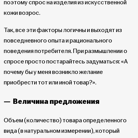
поэтому спрос на изделия из искусственной
кожи возрос.
Так, все эти факторы логичны и выходят из
повседневного опыта и рационального
поведения потребителя. При размышлении о
спросе просто постарайтесь задуматься: «А
почему бы у меня возникло желание
приобрести тот или иной товар?».
— Величина предложения
Объем (количество) товара определенного
вида (в натуральном измерении), который