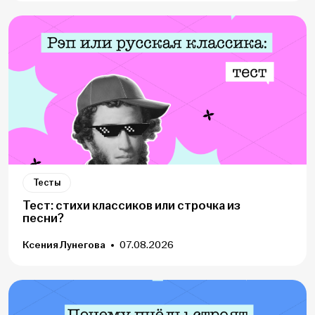
Тесты
Тест: стихи классиков или строчка из
песни?
Ксения Лунегова
07.08.2026