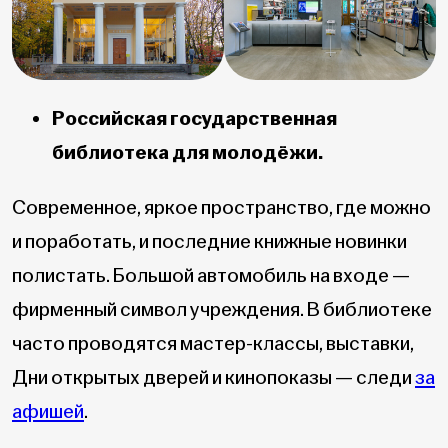
Российская государственная
библиотека для молодёжи.
Современное, яркое пространство, где можно
и поработать, и последние книжные новинки
полистать. Большой автомобиль на входе —
фирменный символ учреждения. В библиотеке
часто проводятся мастер-классы, выставки,
Дни открытых дверей и кинопоказы — следи
за
афишей
.