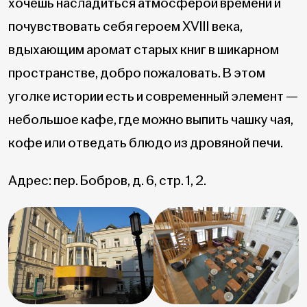
хочешь насладиться атмосферой времени и
почувствовать себя героем XVIII века,
вдыхающим аромат старых книг в шикарном
пространстве, добро пожаловать. В этом
уголке истории есть и современный элемент —
небольшое кафе, где можно выпить чашку чая,
кофе или отведать блюдо из дровяной печи.
Адрес: пер. Бобров, д. 6, стр. 1, 2.