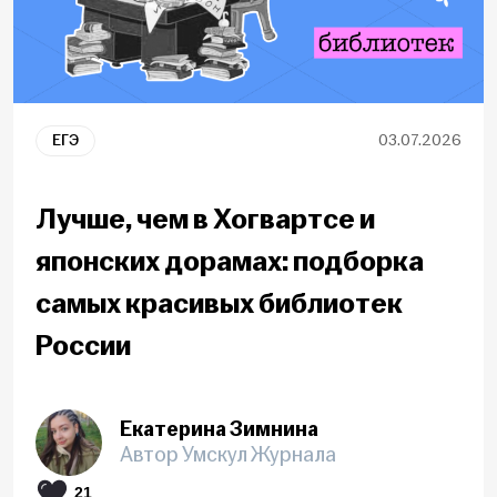
ЕГЭ
03.07.2026
Лучше, чем в Хогвартсе и
японских дорамах: подборка
самых красивых библиотек
России
Екатерина Зимнина
Автор Умскул Журнала
21