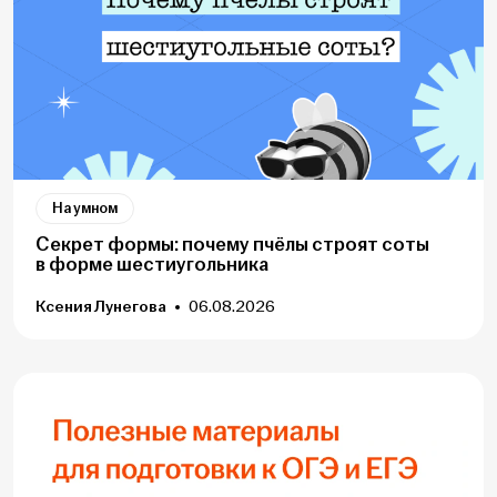
На умном
Секрет формы: почему пчёлы строят соты
в форме шестиугольника
Ксения Лунегова
06.08.2026