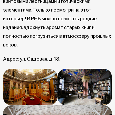
винтовыми лестницами и готическими
элементами. Только посмотри на этот
интерьер! В РНБ можно почитать редкие
издания, вдохнуть аромат старых книг и
полностью погрузиться в атмосферу прошлых
веков.
Адрес: ул. Садовая, д. 18.