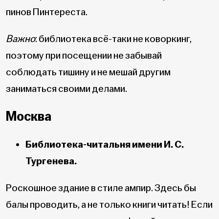
пинов Пинтереста.
Важно
: библиотека всё-таки не коворкинг,
поэтому при посещении не забывай
соблюдать тишину и не мешай другим
заниматься своими делами.
Москва
Библиотека-читальня имени И. С.
Тургенева.
Роскошное здание в стиле ампир. Здесь бы
балы проводить, а не только книги читать! Если