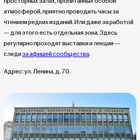
просторных залах, пропитанных особой
атмосферой, приятно проводить часы за
чтением редких изданий. Или даже за работой
— для этого есть отдельная зона. Здесь
регулярно проходят выставки и лекции —
следи
за афишей сообщества
.
Адрес: ул. Ленина, д. 70.