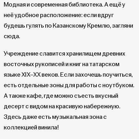
Модная и современная библиотека. А ещё у
неё удобное расположение: если вдруг
будешь гулять по Казанскому Кремлю, загляни
сюда.
Учреждение славится хранилищем древних
восточных рукописей и книг на татарском
языке XIX–XX веков. Если захочешь поучиться,
есть отдельные зоны для работы с ноутбуком.
А также кафе, где можно съесть вкусный
десерт с видом на красивую набережную.
Здесь даже есть музыкальная зона с
коллекцией винила!