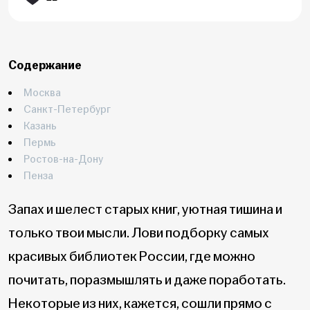
Содержание
Москва
Санкт-Петербург
Казань
Пермь
Ростов-на-Дону
Пенза
Запах и шелест старых книг, уютная тишина и
только твои мысли. Лови подборку самых
красивых библиотек России, где можно
почитать, поразмышлять и даже поработать.
Некоторые из них, кажется, сошли прямо с