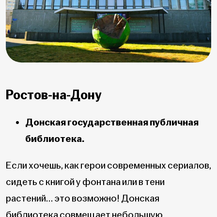
Ростов-на-Дону
Донская государственная публичная
библиотека.
Если хочешь, как герои современных сериалов,
сидеть с книгой у фонтана или в тени
растений… это возможно! Донская
библиотека совмещает небольшую