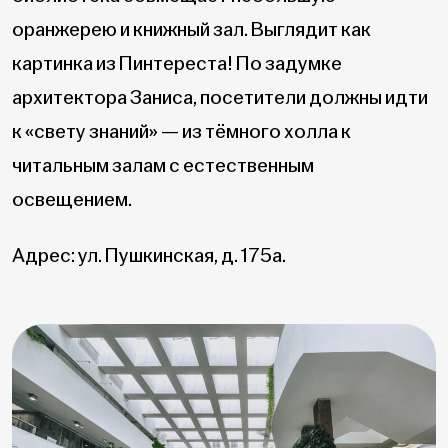
оранжерею и книжный зал. Выглядит как
картинка из Пинтереста! По задумке
архитектора Заниса, посетители должны идти
к «свету знаний» — из тёмного холла к
читальным залам с естественным
освещением.
Адрес: ул. Пушкинская, д. 175а.