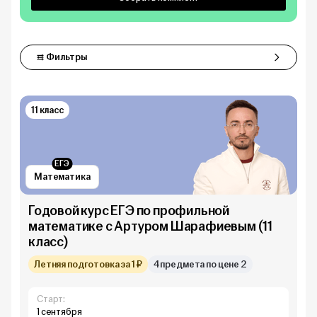
Фильтры
Фильтры
11 класс
ЕГЭ
Математика
Годовой курс ЕГЭ по профильной
математике с Артуром Шарафиевым (11
класс)
Летняя подготовка за 1 ₽
4 предмета по цене 2
Старт:
1 сентября