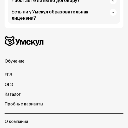
Работаете ли вы по договору?
Есть ли у Умскул образовательная
лицензия?
Дополнительная информация
Умскул
Обучение
ЕГЭ
ОГЭ
Каталог
Пробные варианты
О компании