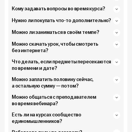
Кому задавать вопросы во время курса?
Нужно ли покупать что-то дополнительно?
Можно ли заниматься в своём темпе?
Можно скачать урок, чтобы смотреть
без интернета?
Что делать, если предметы пересекаются
по времени и дате?
Можно заплатить половину сейчас,
а остальную сумму — потом?
Можно общаться с преподавателем
во время вебинара?
Есть ли на курсах сообщество
единомышленников?