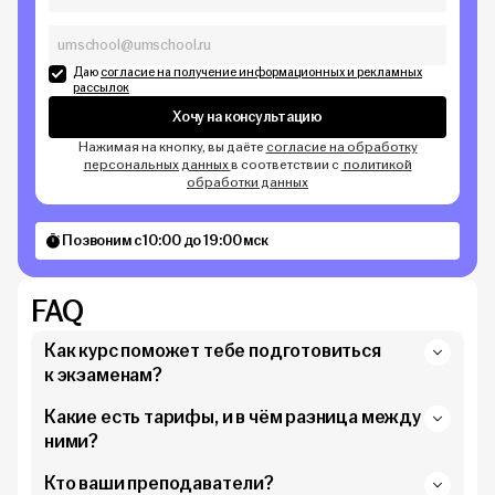
Даю
согласие на получение информационных и рекламных
рассылок
Хочу на консультацию
Нажимая на кнопку, вы даёте
согласие на обработку
персональных данных
в соответствии с
политикой
обработки данных
Позвоним с 10:00 до 19:00 мск
FAQ
Как курс поможет тебе подготовиться
к экзаменам?
Какие есть тарифы, и в чём разница между
ними?
Кто ваши преподаватели?