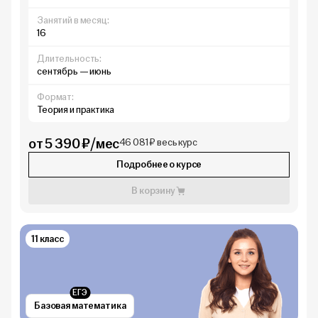
Занятий в месяц:
16
Длительность:
сентябрь — июнь
Формат:
Теория и практика
от 5 390 ₽/мес
46 081 ₽ весь курс
Подробнее о курсе
В корзину
11 класс
ЕГЭ
Базовая математика