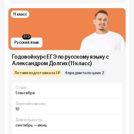
11 класс
ЕГЭ
Русский язык
Годовой курс ЕГЭ по русскому языку с
Александром Долгих (11 класс)
Летняя подготовка за 1 ₽
4 предмета по цене 2
Старт:
1 сентября
Занятий в месяц:
10
Длительность:
сентябрь — июнь