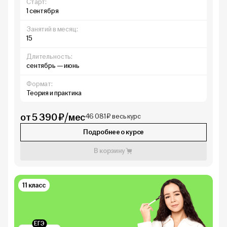
Старт:
1 сентября
Занятий в месяц:
15
Длительность:
сентябрь — июнь
Формат:
Теория и практика
от 5 390 ₽/мес
46 081 ₽ весь курс
Подробнее о курсе
В корзину
11 класс
ЕГЭ