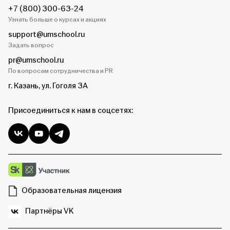
+7 (800) 300-63-24
Узнать больше о курсах и акциях
support@umschool.ru
Задать вопрос
pr@umschool.ru
По вопросам сотрудничества и PR
г. Казань, ул. Гоголя 3А
Присоединиться к нам в соцсетях:
Образовательная лицензия
Партнёры VK